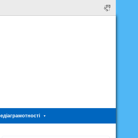
едіаграмотності