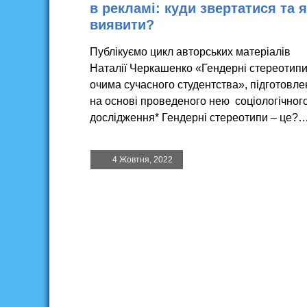
в рекламі: куди звертатися та я
виявити?
Публікуємо цикл авторських матеріалів
Наталії Черкашенко «Гендерні стереотип
очима сучасного студентства», підготовле
на основі проведеного нею соціологічног
дослідження* Гендерні стереотипи – це?
4 Жовтня, 2022