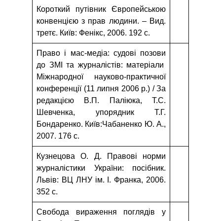
Короткий путівник Європейською
конвенцією з прав людини. – Вид.
третє. Київ: Фенікс, 2006. 192 с.
Право і мас-медіа: судові позови
до ЗМІ та журналістів: матеріали
Міжнародної науково-практичної
конференції (11 липня 2006 р.) / За
редакцією В.П. Паліюка, Т.С.
Шевченка, упорядник Т.Г.
Бондаренко. Київ:Чабаненко Ю. А.,
2007. 176 с.
Кузнецова О. Д. Правові норми
журналістики України: посібник.
Львів: ВЦ ЛНУ ім. І. Франка, 2006.
352 с.
Свобода вираження поглядів у