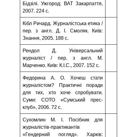
Бідзілі. Ужгород: ВАТ Закарпаття,
2007. 224 с.
Кібл Ричард. Журналістська етика /
пер. з англ. Д. І. Смоляк. Київ:
Знання, 2005. 188 с.
Рендол Д. Універсальний
журналіст / пер. з англ. М.
Марченко. Київ: К.І.С., 2007. 152 с.
Федорина А. О. Хочеш стати
журналістом? Практичні поради
для тих, хто хоче спробувати.
Суми: СОТО «Сумський прес-
клуб», 2006. 72 с.
Сухомлин М. І. Посібник для
журналістів-практикантів
«Гендерний погляд». Харків: