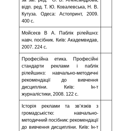
відп. ред. Т. Ю. Ковалевська, Н. В.
Кутуза. Одеса: Астопринт, 2009.
400 с.
Мойсеєв В А. Паблік рілейшнз:
навч. посібник. Київ: Академвидав,
2007. 224 с.
Професійна етика. Професійні
стандарти реклами і паблік
рілейшинз: навчально-методичні
рекомендації до вивчення
дисципліни. Київ: Ін-т
журналістики, 2008. 122 с.
Історія реклами та зв’язків з
громадськістю: навчально-
методичний посібник: рекомендації
до вивчення дисципліни. Київ: Ін-т