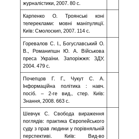
журналістики, 2007. 80 с.
Карпенко О. Троянські коні
телереклами: мовні маніпуляції.
Київ: Смолоскип, 2007. 114 с.
Горевалов С. І., Богуславський О.
В., Романипшн Ю. А. Військова
преса України. Запоріжжя: ЗДУ,
2004. 479 с.
Почепцов Г. Г., Чукут С. А.
Інформаційна політика : навч.
посіб. – 2-ге вид., стер. Київ:
Знання, 2008. 663 с.
Шевчук С. Свобода вираження
поглядів: практика Європейського
суду з прав людини у порівняльній
перспективі. Київ: Вид-во