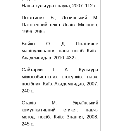
Наша культура і наука, 2007. 112 с.
Потятиник Б., Лозинський М.
Патогенний текст. Львів: Місіонер,
1996. 296 с.
Бойко. О. Д. Політичне
маніпулювання: навч. посіб. Київ.:
Академвидав, 2010. 432 с.
Сайтарли І. А. Культура
міжособистісних стосунків: навч.
посібник. Київ: Академвидав, 2007.
240 с.
Стахів М. Український
комунікативний етикет: навч.-
метод. посіб. Київ: Знання, 2008.
245 с.