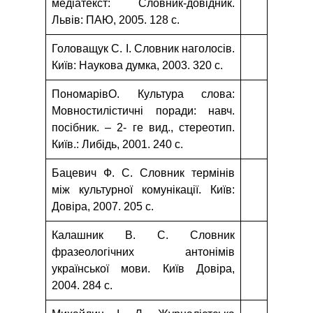
медіатекст: Словник-довідник.
Львів: ПАЮ, 2005. 128 с.
Головащук С. І. Словник наголосів.
Київ: Наукова думка, 2003. 320 с.
ПономарівО. Культура слова:
Мовностилістичні поради: навч.
посібник. – 2- ге вид., стереотип.
Київ.: Либідь, 2001. 240 с.
Бацевич Ф. С. Словник термінів
між культурної комунікації. Київ:
Довіра, 2007. 205 с.
Калашник В. С. Словник
фразеологічних антонімів
української мови. Київ Довіра,
2004. 284 с.