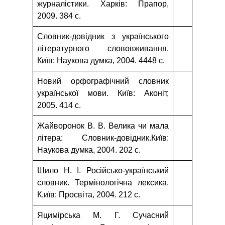
журналістики. Xарків: Прапор,
2009. 384 с.
Словник-довідник з українського
літературного слововживання.
Київ: Наукова думка, 2004. 4448 с.
Новий орфографічний словник
української мови. Київ: Аконіт,
2005. 414 с.
Жайворонок В. В. Велика чи мала
літера: Словник-довідник.Київ:
Наукова думка, 2004. 202 с.
Шило Н. І. Російсько-український
словник. Термінологічна лексика.
К.иїв: Просвіта, 2004. 212 с.
Яцимірська М. Г. Сучасний