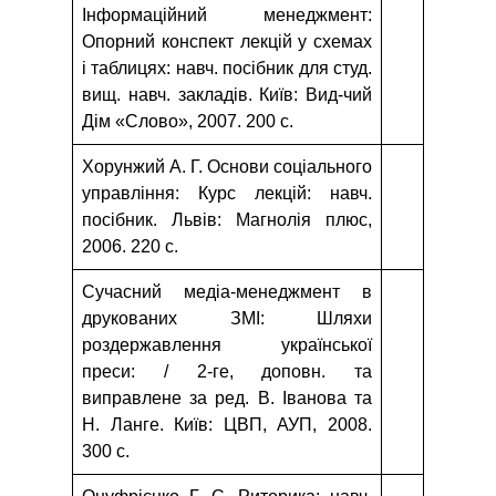
Інформаційний менеджмент:
Опорний конспект лекцій у схемах
і таблицях: навч. посібник для студ.
вищ. навч. закладів. Київ: Вид-чий
Дім «Слово», 2007. 200 с.
Хорунжий А. Г. Основи соціального
управління: Курс лекцій: навч.
посібник. Львів: Магнолія плюс,
2006. 220 с.
Сучасний медіа-менеджмент в
друкованих ЗМІ: Шляхи
роздержавлення української
преси: / 2-ге, доповн. та
виправлене за ред. В. Іванова та
Н. Ланге. Київ: ЦВП, АУП, 2008.
300 с.