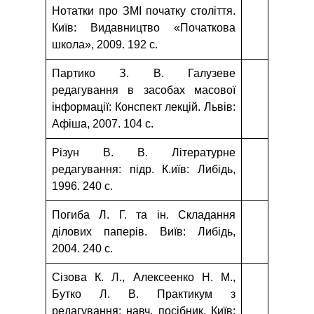
Нотатки про ЗМІ початку століття.
Київ: Видавництво «Початкова
школа», 2009. 192 с.
Партико З. В. Галузеве
редагування в засобах масової
інформації: Конспект лекцій. Львів:
Афіша, 2007. 104 с.
Різун В. В. Літературне
редагування: підр. К.иїв: Либідь,
1996. 240 с.
Погиба Л. Г. та ін. Складання
ділових паперів. Виїв: Либідь,
2004. 240 с.
Сізова К. Л., Алексеенко Н. М.,
Бутко Л. В. Практикум з
редагування: навч. посібник. Київ: