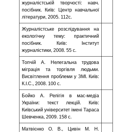
журналістській творчості: навч.
посібник. Київ: Центр навчальної
літератури, 2005. 112с.
Журналістське розслідування на
екологічну тему: практичний
посібник. Київ: Інститут
журналістики, 2008. 55 с.
Топчій А. Нелегальна трудова
міграція та торгівля людьми.
Висвітлення проблеми у ЗМІ. Київ:
К.І.С., 2008. 100 с.
Бойко А. Релігія в мас-медіа
України: текст лекцій. Київ:
Київський університет імені Тараса
Шевченка, 2009. 158 с.
Матвієнко О. В., Цивін М. Н.