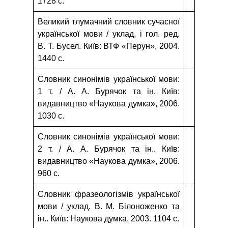
1728 с.
Великий тлумачний словник сучасної
української мови / уклад, і гол. ред.
В. Т. Бусел. Київ: ВТФ «Перун», 2004.
1440 с.
Словник синонімів української мови:
1 т. / А. А. Бурячок та ін. Київ:
видавництво «Наукова думка», 2006.
1030 с.
Словник синонімів української мови:
2 т. / А. А. Бурячок та ін.. Київ:
видавництво «Наукова думка», 2006.
960 с.
Словник фразеологізмів української
мови / уклад. В. М. Білоноженко та
ін.. Київ: Наукова думка, 2003. 1104 с.