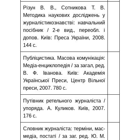
Різун В. В., Сотникова Т. В.
Методика наукових досліджень у
журналістикознавстві: навчальний
посібник / 2-е вид., переобл. і
допов. Київ: Преса України, 2008.
144 с.
Публіцистика. Масова комунікація:
Медіа-енциклопедія / за загал, ред.
В. Ф. Іванова. Київ: Академія
Української Преси, Центр Вільної
преси, 2007. 780 с.
Путівник ретельного журналіста /
упоряда. А. Куликов. Київ, 2007.
176 с.
Словник журналіста: терміни, мас-
медіа, постаті / за заг. ред. Ю. М.