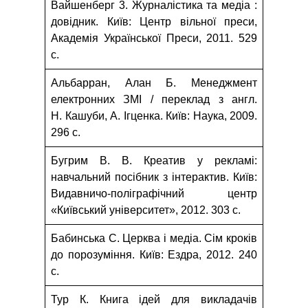
Вайшенберг 3. Журналістика та медіа :
довідник. Київ: Центр вільної преси,
Академія Української Преси, 2011. 529
с.
Альбарран, Алан Б. Менеджмент
електронних ЗМІ / переклад з англ.
Н. Кашуби, А. Ігценка. Київ: Наука, 2009.
296 с.
Бугрим В. В. Креатив у рекламі:
навчальний посібник з інтерактив. Київ:
Видавничо-поліграфічний центр
«Київський університет», 2012. 303 с.
Бабинська С. Церква і медіа. Сім кроків
до порозуміння. Київ: Ездра, 2012. 240
с.
Тур К. Книга ідей для викладачів