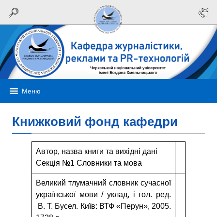
Меню
Книжковий фонд кафедри
Автор, назва книги та вихідні дані
Секція №1 Словники та мова
Великий тлумачний словник сучасної
української мови / уклад, і гол. ред.
В. Т. Бусел. Київ: ВТФ «Перун», 2005.