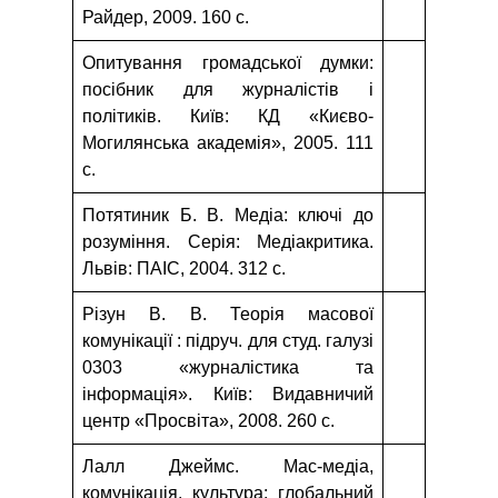
Райдер, 2009. 160 с.
Опитування громадської думки:
посібник для журналістів і
політиків. Київ: КД «Києво-
Могилянська академія», 2005. 111
с.
Потятиник Б. В. Медіа: ключі до
розуміння. Серія: Медіакритика.
Львів: ПАІС, 2004. 312 с.
Різун В. В. Теорія масової
комунікації : підруч. для студ. галузі
0303 «журналістика та
інформація». Київ: Видавничий
центр «Просвіта», 2008. 260 с.
Лалл Джеймс. Мас-медіа,
комунікація, культура: глобальний