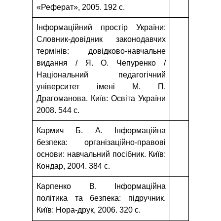
«Реферат», 2005. 192 с.
Інформаційний простір України:
Словник-довідник законодавчих
термінів: довідково-навчальне
видання / Я. О. Чепуренко /
Національний педагогічний
університет імені М. П.
Драгоманова. Київ: Освіта України
2008. 544 с.
Кармич Б. А. Інформаційна
безпека: організаційно-правові
основи: навчальний посібник. Київ:
Кондар, 2004. 384 с.
Карпенко В. Інформаційна
політика та безпека: підручник.
Київ: Нора-друк, 2006. 320 с.