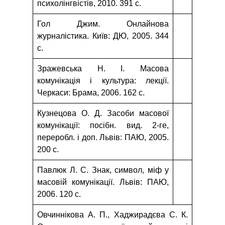
психолінгвістів, 2010. 391 с.
Гол Джим. Онлайнова
журналістика. Київ: ДЮ, 2005. 344
с.
Зражевська Н. І. Масова
комунікація і культура: лекції.
Черкаси: Брама, 2006. 162 с.
Кузнецова О. Д. Засоби масової
комунікації: посібн. вид. 2-ге,
переробл. і доп. Львів: ПАЮ, 2005.
200 с.
Павлюк Л. С. Знак, символ, міф у
масовій комунікації. Львів: ПАЮ,
2006. 120 с.
Овчиннікова А. П., Хаджирадєва С. К.