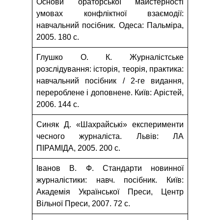
Основи ораторської майстерності
умовах конфліктної взаємодії:
навчальний посібник. Одеса: Пальміра,
2005. 180 с.
Глушко О. К. Журналістське
розслідування: історія, теорія, практика:
навчальний посібник / 2-ге видання,
перероблене і доповнене. Київ: Арістей,
2006. 144 с.
Синяк Д. «Шахрайські» експерименти
чесного журналіста. Львів: ЛА
ПІРАМІДА, 2005. 200 с.
Іванов В. Ф. Стандарти новинної
журналістики: навч. посібник. Київ:
Академія Української Преси, Центр
Вільної Преси, 2007. 72 с.