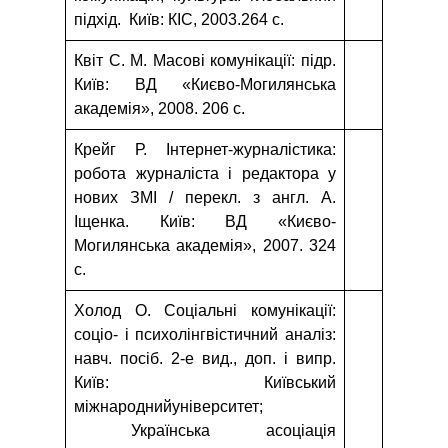
підхід. Київ: КІС, 2003.264 с.
Квіт С. М. Масові комунікації: підр.
Київ: ВД «Києво-Могилянська
академія», 2008. 206 с.
Крейг Р. Інтернет-журналістика:
робота журналіста і редактора у
нових ЗМІ / перекл. з англ. А.
Іщенка. Київ: ВД «Києво-
Могилянська академія», 2007. 324
с.
Холод О. Соціальні комунікації:
соціо- і психолінгвістичний аналіз:
навч. посіб. 2-е вид., доп. і випр.
Київ: Київський
міжнароднийуніверситет;
Українська асоціація