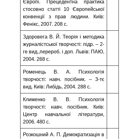
Європі. Прецедентна практика
стосовно статті 10 Європейської
конвенції з прав людини. Київ:
Фенікс, 2007. 208 с.
Здоровега В. Й. Теорія і методика
журналістської творчості: підр. – 2-
ге вид.,перероб. і доп. Львів: ПАЮ,
2004. 268 с.
Роменець В. А. Психологія
творчості: навч. посібник. – 3-тє
вид. Київ: Либідь, 2004. 288 с.
Клименко В. В. Психологія
творчості: навч. посібник. Київ:
Центр навчальної літератури,
2006. 480 с.
Розкошний А. П. Демократизація в