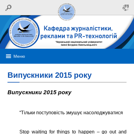
Меню
Випускники 2015 року
Випускники 2015 року
“Тільки поступовість змушує насолоджуватися
Stop waiting for things to happen – go out and