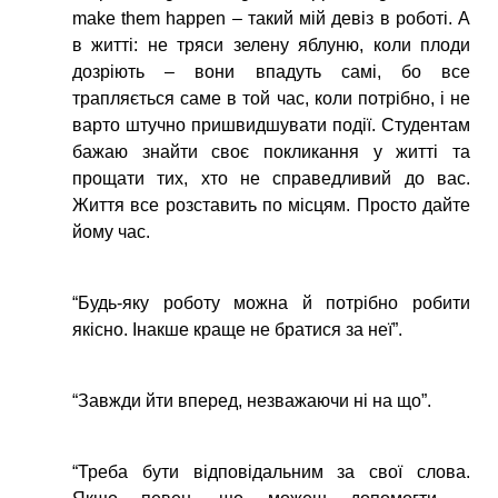
make them happen – такий мій девіз в роботі. А
в житті: не тряси зелену яблуню, коли плоди
дозріють – вони впадуть самі, бо все
трапляється саме в той час, коли потрібно, і не
варто штучно пришвидшувати події. Студентам
бажаю знайти своє покликання у житті та
прощати тих, хто не справедливий до вас.
Життя все розставить по місцям. Просто дайте
йому час.
“Будь-яку роботу можна й потрібно робити
якісно. Інакше краще не братися за неї”.
“Завжди йти вперед, незважаючи ні на що”.
“Треба бути відповідальним за свої слова.