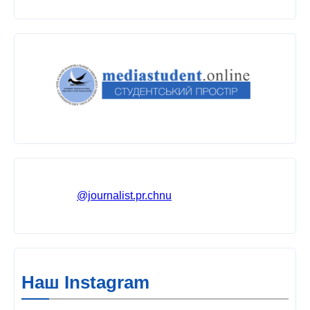
@journalist.pr.chnu
Наш Instagram