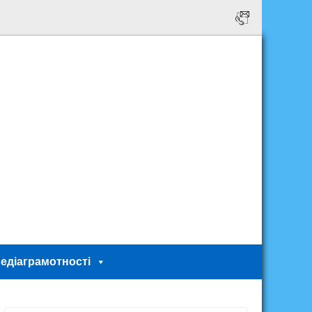
едіаграмотності