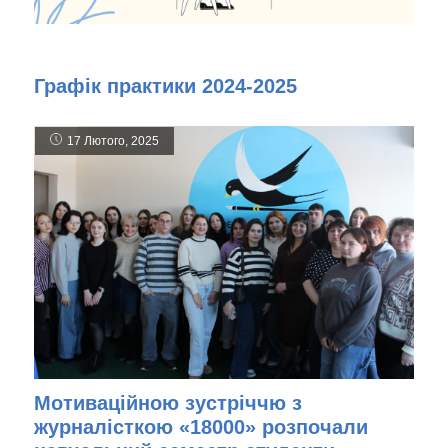
Графік практики 2024-2025
17 Лютого, 2025
Мотиваційною зустріччю з
журналісткою «18000» розпочали