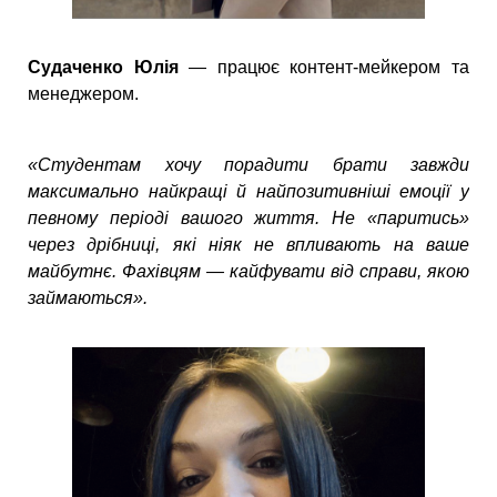
Судаченко Юлія
— працює контент-мейкером та
менеджером.
«Студентам хочу порадити брати завжди
максимально найкращі й найпозитивніші емоції у
певному періоді вашого життя. Не «паритись»
через дрібниці, які ніяк не впливають на ваше
майбутнє. Фахівцям — кайфувати від справи, якою
займаються».