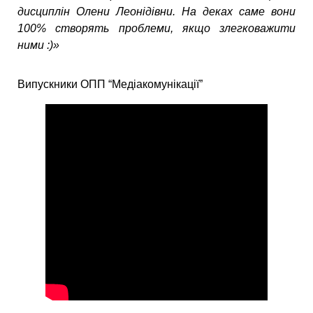
дисциплін Олени Леонідівни. На деках саме вони
100% створять проблеми, якщо злегковажити
ними :)»
Випускники ОПП “Медіакомунікації”