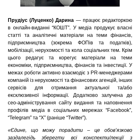
Прудіус (Луценко) Дарина
— працює редакторкою
в онлайн-виданні “КОШТ”. У медіа продукує власні
статті та аналітичні матеріали на теми фінансів,
підприємництва (зокрема ФОПів та податків),
мобілізації, нерухомості та кола соціальних тем. Крім
цього редагує та корегує матеріали на теми
економіки, підприємництва, фінансів та інвестиції. У
межах роботи активно взаємодіє з PR-менеджерами
компаній із нерухомості та фінансових агенцій, інших
сервісів для отримання актуальної та/або
ексклюзивної інформації. Додатково залучена до
сео-адміністрування сайту видання та наповнення
профілів медіа в соціальних мережах “Facebook”,
“Telegram” та “X” (раніше “Twitter”).
«Єдине, що можу порадити – це обов’язково
заздалегідь зберегти всі конспекти/лекції з