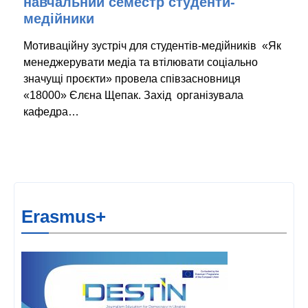
навчальний семестр студенти-
медійники
Мотиваційну зустріч для студентів-медійників «Як
менеджерувати медіа та втілювати соціально
значущі проєкти» провела співзасновниця
«18000» Єлєна Щепак. Захід організувала
кафедра…
Erasmus+