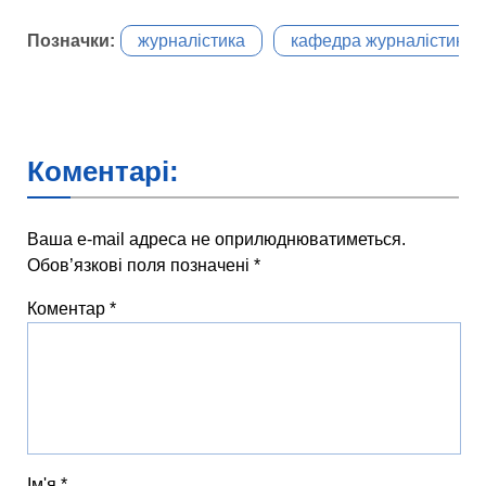
Позначки:
журналістика
кафедра журналістики
Коментарі:
Ваша e-mail адреса не оприлюднюватиметься.
Обов’язкові поля позначені
*
Коментар
*
Ім'я
*