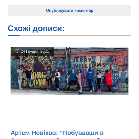
Схожі дописи:
24 Грудня, 2021
Артем Новіков: “Побувавши в