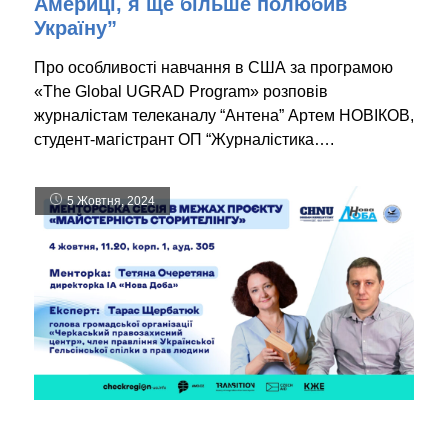
Америці, я ще більше полюбив
Україну”
Про особливості навчання в США за програмою
«The Global UGRAD Program» розповів
журналістам телеканалу “Антена” Артем НОВІКОВ,
студент-магістрант ОП “Журналістика….
5 Жовтня, 2024