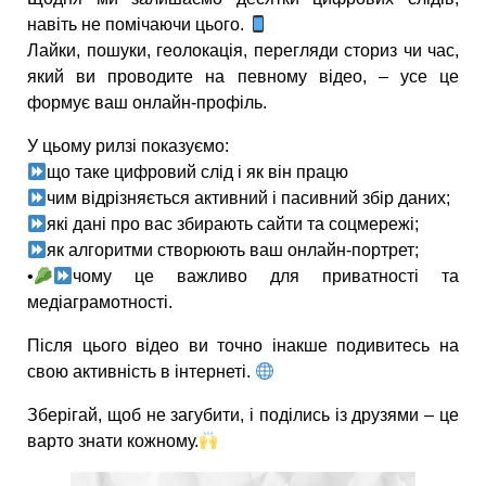
навіть не помічаючи цього.
Лайки, пошуки, геолокація, перегляди сториз чи час,
який ви проводите на певному відео, – усе це
формує ваш онлайн-профіль.
У цьому рилзі показуємо:
що таке цифровий слід і як він працю
чим відрізняється активний і пасивний збір даних;
які дані про вас збирають сайти та соцмережі;
як алгоритми створюють ваш онлайн-портрет;
•
чому це важливо для приватності та
медіаграмотності.
Після цього відео ви точно інакше подивитесь на
свою активність в інтернеті.
Зберігай, щоб не загубити, і поділись із друзями – це
варто знати кожному.