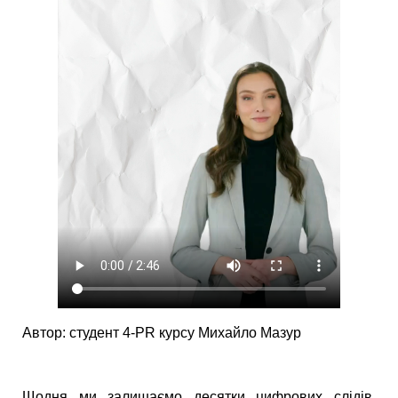
Автор: студент 4-PR курсу Михайло Мазур
Щодня ми залишаємо десятки цифрових слідів,