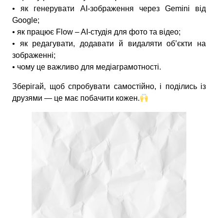
• як генерувати AI-зображення через Gemini від
Google;
• як працює Flow – AI-студія для фото та відео;
• як редагувати, додавати й видаляти об’єкти на
зображенні;
• чому це важливо для медіаграмотності.
Зберігай, щоб спробувати самостійно, і поділись із
друзями — це має побачити кожен.