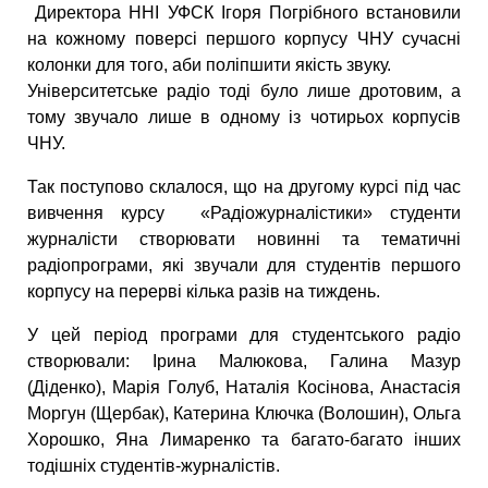
Директора ННІ УФСК Ігоря Погрібного встановили
на кожному поверсі першого корпусу ЧНУ сучасні
колонки для того, аби поліпшити якість звуку.
Університетське радіо тоді було лише дротовим, а
тому звучало лише в одному із чотирьох корпусів
ЧНУ.
Так поступово склалося, що на другому курсі під час
вивчення курсу «Радіожурналістики» студенти
журналісти створювати новинні та тематичні
радіопрограми, які звучали для студентів першого
корпусу на перерві кілька разів на тиждень.
У цей період програми для студентського радіо
створювали: Ірина Малюкова, Галина Мазур
(Діденко), Марія Голуб, Наталія Косінова, Анастасія
Моргун (Щербак), Катерина Ключка (Волошин), Ольга
Хорошко, Яна Лимаренко та багато-багато інших
тодішніх студентів-журналістів.