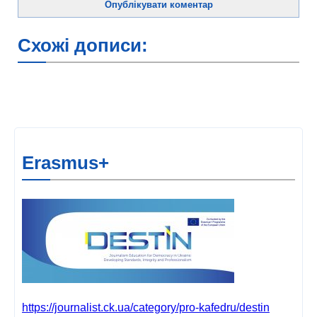
Схожі дописи:
Erasmus+
https://journalist.ck.ua/category/pro-kafedru/destin