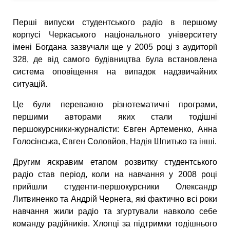
Перші випуски студентського радіо в першому
корпусі Черкаського національного університету
імені Богдана зазвучали ще у 2005 році з аудиторії
328, де від самого будівництва була встановлена
система оповіщення на випадок надзвичайних
ситуацій.
Це були переважно різнотематичні програми,
першими авторами яких стали тодішні
першокурсники-журналісти: Євген Артеменко, Анна
Голосінська, Євген Соловйов, Надія Шпитько та інші.
Другим яскравим етапом розвитку студентського
радіо став період, коли на навчання у 2008 році
прийшли студенти-першокурсники Олександр
Литвиненко та Андрій Чернега, які фактично всі роки
навчання жили радіо та згуртували навколо себе
команду радійників. Хлопці за підтримки тодішнього