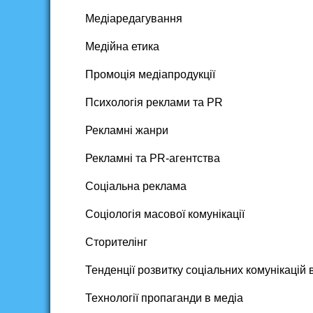
Медіаредагування
Медійна етика
Промоція медіапродукції
Психологія реклами та PR
Рекламні жанри
Рекламні та PR-агентства
Соціальна реклама
Соціологія масової комунікації
Сторителінг
Тенденції розвитку соціальних комунікацій
Технології пропаганди в медіа