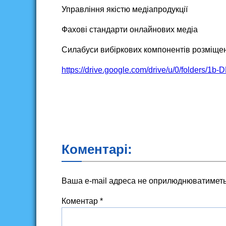
Управління якістю медіапродукції
Фахові стандарти онлайнових медіа
Силабуси вибіркових компонентів розміщено
https://drive.google.com/drive/u/0/folders
Коментарі:
Ваша e-mail адреса не оприлюднюватиметь
Коментар
*