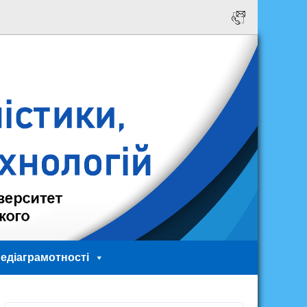
едіаграмотності