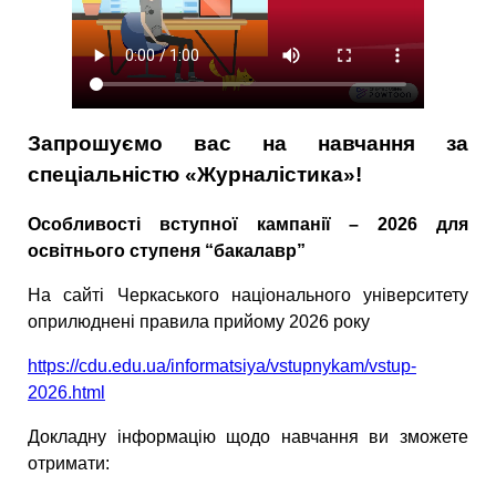
Запрошуємо вас на навчання за
спеціальністю «Журналістика»!
Особливості вступної кампанії – 2026 для
освітнього ступеня “бакалавр”
На сайті Черкаського національного університету
оприлюднені правила прийому 2026 року
https://cdu.edu.ua/informatsiya/vstupnykam/vstup-
2026.html
Докладну інформацію щодо навчання ви зможете
отримати: