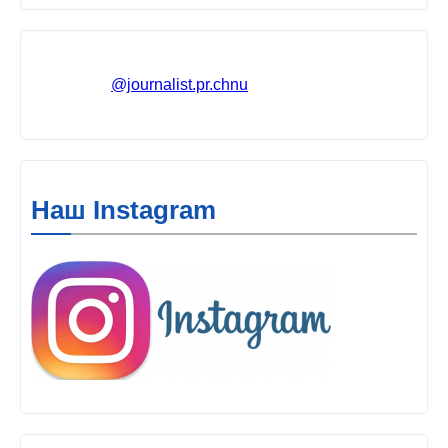
@journalist.pr.chnu
Наш Instagram