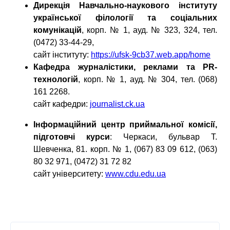
Дирекція Навчально-наукового інституту
української філології та соціальних
комунікацій
, корп. № 1, ауд. № 323, 324, тел.
(0472) 33-44-29,
сайт інституту:
https://ufsk-9cb37.web.app/home
Кафедра журналістики, реклами та PR-
технологій
, корп. № 1, ауд. № 304, тел. (068)
161 2268.
сайт кафедри:
journalist.ck.ua
Інформаційний центр приймальної комісії,
підготовчі курси
: Черкаси, бульвар Т.
Шевченка, 81. корп. № 1, (067) 83 09 612, (063)
80 32 971, (0472) 31 72 82
сайт університету:
www.cdu.edu.ua