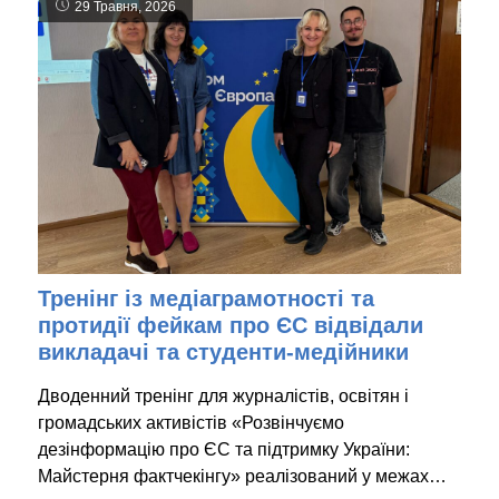
29 Травня, 2026
Тренінг із медіаграмотності та
протидії фейкам про ЄС відвідали
викладачі та студенти-медійники
Дводенний тренінг для журналістів, освітян і
громадських активістів «Розвінчуємо
дезінформацію про ЄС та підтримку України:
Майстерня фактчекінгу» реалізований у межах…