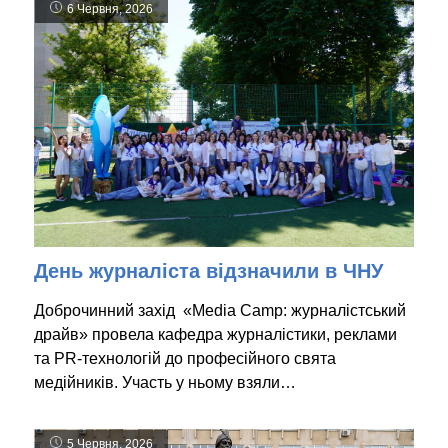
6 Червня, 2026
День журналіста відзначили в ЧНУ
Доброчинний захід «Media Camp: журналістський
драйв» провела кафедра журналістики, реклами
та PR-технологій до професійного свята
медійників. Участь у ньому взяли…
5 Червня, 2026