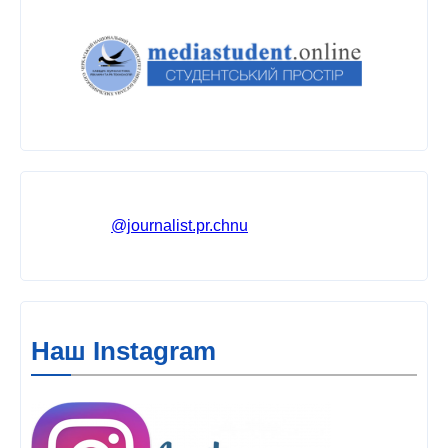
@journalist.pr.chnu
Наш Instagram