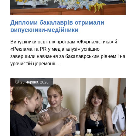
Дипломи бакалаврів отримали
випускники-медійники
Випускники освітніх програм «Журналістика» й
«Реклама та PR у медіагалузі» успішно
завершили навчання за бакалаврським рівнем і на
урочистій церемонії…
23 Червня, 2026