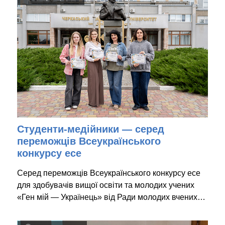
Студенти-медійники — серед
переможців Всеукраїнського
конкурсу есе
Серед переможців Всеукраїнського конкурсу есе
для здобувачів вищої освіти та молодих учених
«Ген мій — Українець» від Ради молодих вчених…