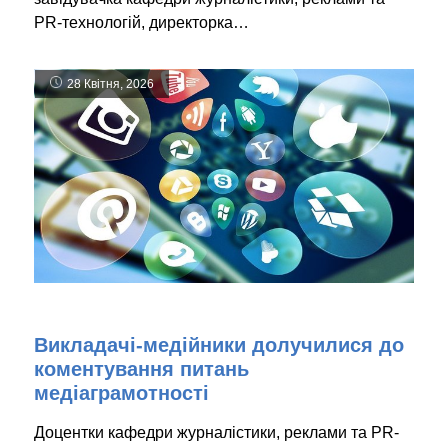
PR-технологій, директорка…
28 Квітня, 2026
Викладачі-медійники долучилися до
коментування питань
медіаграмотності
Доцентки кафедри журналістики, реклами та PR-