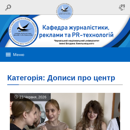
Меню
Категорія:
Дописи про центр
23 Червня, 2026