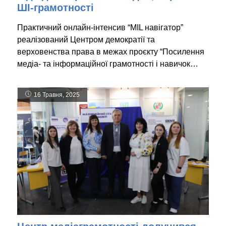
ШІ-грамотності
Практичний онлайн-інтенсив “MIL навігатор”
реалізований Центром демократії та
верховенства права в межах проєкту “Посилення
медіа- та інформаційної грамотності і навичок…
16 Травня, 2025