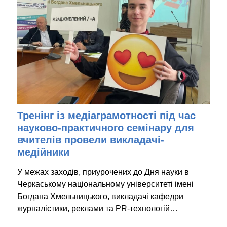
Тренінг із медіаграмотності під час
науково-практичного семінару для
вчителів провели викладачі-
медійники
У межах заходів, приурочених до Дня науки в
Черкаському національному університеті імені
Богдана Хмельницького, викладачі кафедри
журналістики, реклами та PR-технологій…