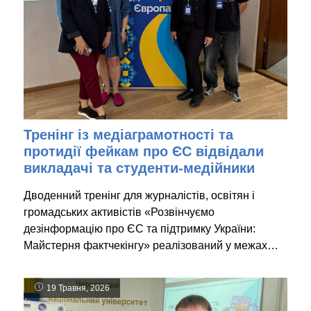
Тренінг із медіаграмотності та
протидії фейкам про ЄС відвідали
викладачі та студенти-медійники
Дводенний тренінг для журналістів, освітян і
громадських активістів «Розвінчуємо
дезінформацію про ЄС та підтримку України:
Майстерня фактчекінгу» реалізований у межах…
19 Травня, 2026