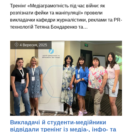
Тренінг «Медіаграмотність під час війни: як
розпізнати фейки та маніпуляції» провели
викладачки кафедри журналістики, реклами та PR-
технологій Тетяна Бондаренко та…
4 Вересня, 2025
Викладачі й студенти-медійники
відвідали тренінг із медіа-, інфо- та