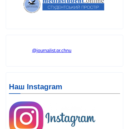
@journalist.pr.chnu
Наш Instagram