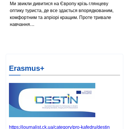
Ми звикли дивитися на Європу крізь глянцеву
оптику туриста, де все здається впорядкованим,
комфортним та апріорі кращим. Проте тривале
навчання…
Erasmus+
https://journalist.ck.ua/category/pro-kafedru/destin