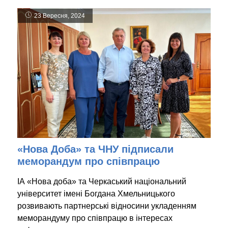
23 Вересня, 2024
«Нова Доба» та ЧНУ підписали
меморандум про співпрацю
ІА «Нова доба» та Черкаський національний
університет імені Богдана Хмельницького
розвивають партнерські відносини укладенням
меморандуму про співпрацю в інтересах