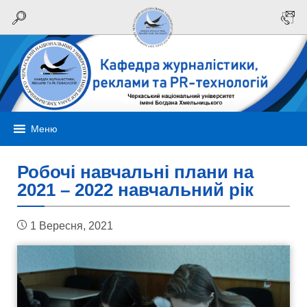
Меню
Робочі навчальні плани на
2021 – 2022 навчальний рік
1 Вересня, 2021