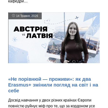
кафедри…
14 Травня, 2026
«Не порівнюй — проживи»: як два
Erasmus+ змінили погляд на світ і на
себе
Досвід навчання у двох різних країнах Європи
повністю руйнує міф про те, що за кордоном усе