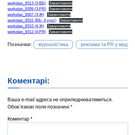
workplan_9313 (3-ВБ)
Завантажити
workplan_9309 (3-PR)
Завантажити
workplan_9307 (3-Ж)
Завантажити
workplan_9315 (ВБ- 4 курс)
Завантажити
workplan_9310 (4-Ж)
Завантажити
workplan_9312 (4-PR)
Завантажити
Позначки:
журналістика
реклама та PR у медіага
Коментарі:
Ваша e-mail адреса не оприлюднюватиметься.
Обов’язкові поля позначені
*
Коментар
*