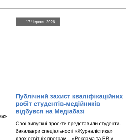
17 Червня, 2026
Публічний захист кваліфікаційних
робіт студентів-медійників
відбувся на Медіабазі
ка»
Свої випускні проєкти представили студенти-
бакалаври спеціальності «Журналістика»
двох освітніх програм – «Реклама та PR у