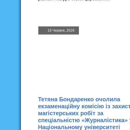
16 Червня, 2026
Тетяна Бондаренко очолила
екзаменаційну комісію із захис
магістерських робіт за
спеціальністю «Журналістика» 
Національному університеті