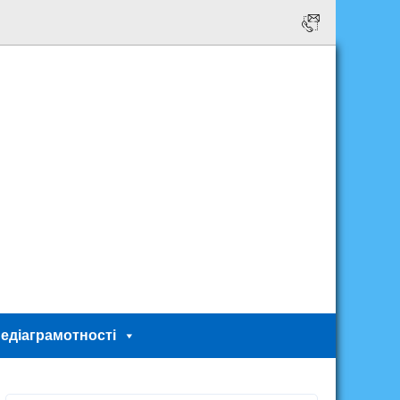
едіаграмотності