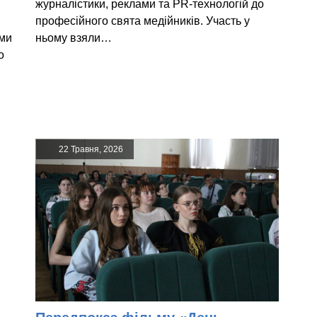
журналістики, реклами та PR-технологій до
професійного свята медійників. Участь у
ами
ньому взяли…
о
22 Травня, 2026