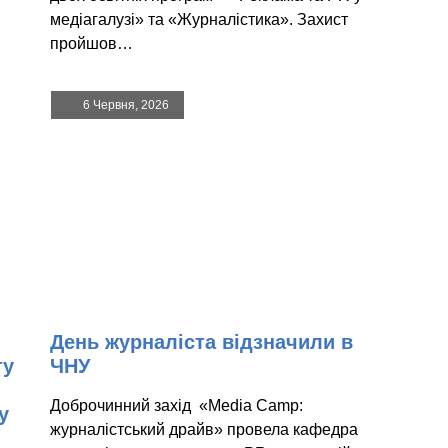
медіагалузі» та «Журналістика». Захист
пройшов…
6 Червня, 2026
День журналіста відзначили в
ту
ЧНУ
Доброчинний захід «Media Camp:
у
журналістський драйв» провела кафедра