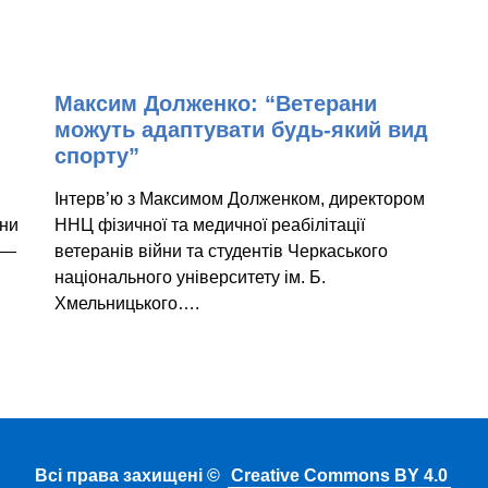
Максим Долженко: “Ветерани
можуть адаптувати будь-який вид
спорту”
Інтерв’ю з Максимом Долженком, директором
они
ННЦ фізичної та медичної реабілітації
 —
ветеранів війни та студентів Черкаського
я
національного університету ім. Б.
Хмельницького….
Всі права захищені ©
Creative Commons BY 4.0