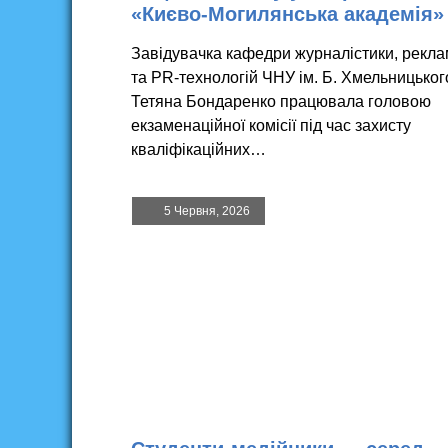
«Києво-Могилянська академія»
Завідувачка кафедри журналістики, рекл
та PR-технологій ЧНУ ім. Б. Хмельницьког
Тетяна Бондаренко працювала головою
екзаменаційної комісії під час захисту
кваліфікаційних…
5 Червня, 2026