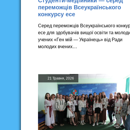
Студенти-медійники — серед
переможців Всеукраїнського
конкурсу есе
Серед переможців Всеукраїнського конку
есе для здобувачів вищої освіти та молод
учених «Ген мій — Українець» від Ради
молодих вчених…
21 Травня, 2026