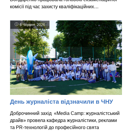
комісії під час захисту кваліфікаційних…
6 Червня, 2026
День журналіста відзначили в ЧНУ
Доброчинний захід «Media Camp: журналістський
драйв» провела кафедра журналістики, реклами
та PR-технологій до професійного свята