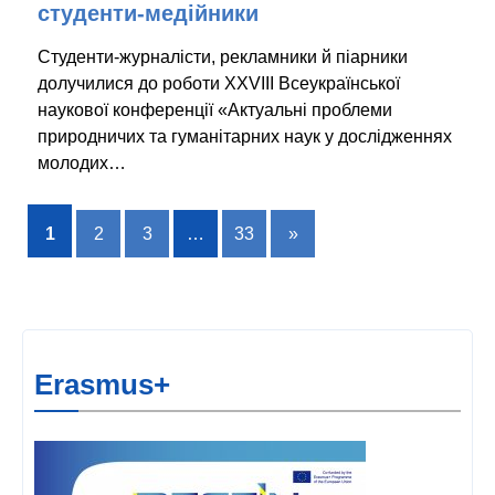
студенти-медійники
Студенти-журналісти, рекламники й піарники
долучилися до роботи XХVIІІ Всеукраїнської
наукової конференції «Актуальні проблеми
природничих та гуманітарних наук у дослідженнях
молодих…
1
2
3
…
33
»
Erasmus+