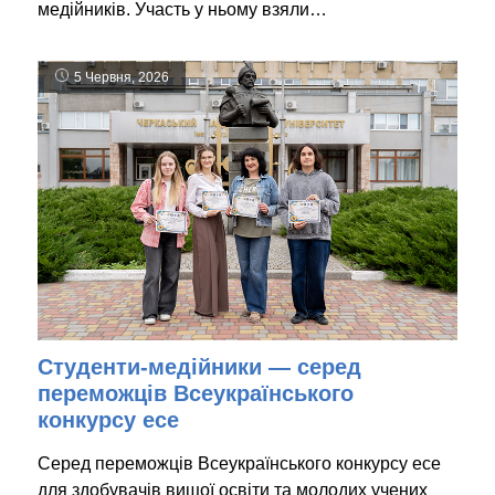
медійників. Участь у ньому взяли…
5 Червня, 2026
Студенти-медійники — серед
переможців Всеукраїнського
конкурсу есе
Серед переможців Всеукраїнського конкурсу есе
для здобувачів вищої освіти та молодих учених