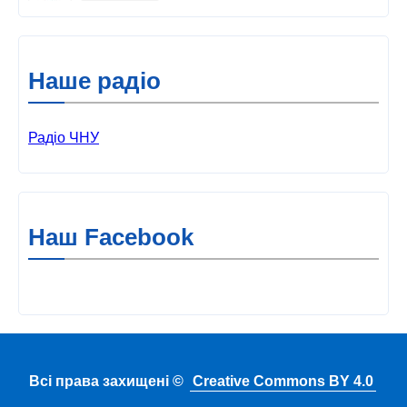
Наше радіо
Радіо ЧНУ
Наш Facebook
Всі права захищені ©
Creative Commons BY 4.0