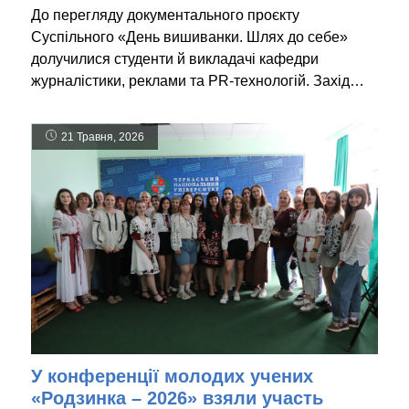
До перегляду документального проєкту
Суспільного «День вишиванки. Шлях до себе»
долучилися студенти й викладачі кафедри
журналістики, реклами та PR-технологій. Захід…
21 Травня, 2026
У конференції молодих учених
«Родзинка – 2026» взяли участь