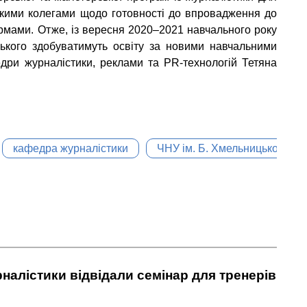
ькими колегами щодо готовності до впровадження до
рмами. Отже, із вересня 2020–2021 навчального року
цького здобуватимуть освіту за новими навчальними
дри журналістики, реклами та PR-технологій Тетяна
кафедра журналістики
ЧНУ ім. Б. Хмельницького
налістики відвідали семінар для тренерів