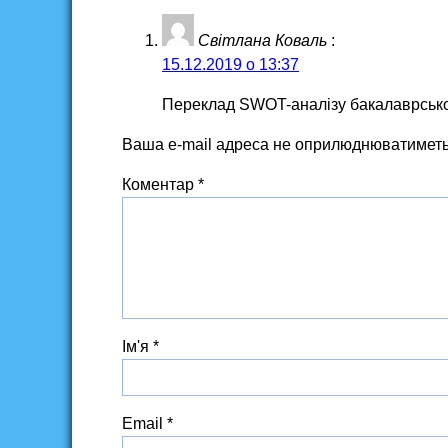
Світлана Коваль
:
15.12.2019 о 13:37
Переклад SWOT-аналізу бакалаврсько
Ваша e-mail адреса не оприлюднюватиметь
Коментар
*
Ім'я
*
Email
*