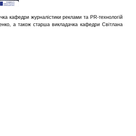
вачка кафедри журналістики реклами та PR-технологій
енко, а також старша викладачка кафедри Світлана