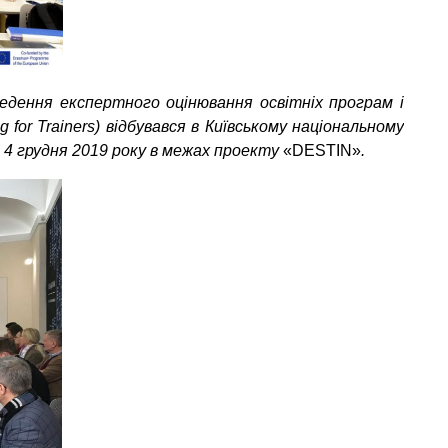
ведення експертного оцінювання освітніх програм і
g for Trainers) відбувався в Київському національному
о 4 грудня 2019 року в межах проекту
«DESTIN»
.