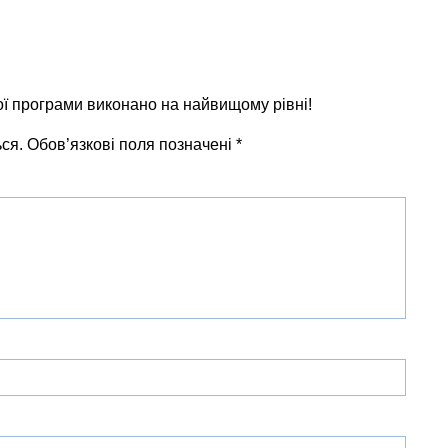
ї програми виконано на найвищому рівні!
ся.
Обов’язкові поля позначені
*