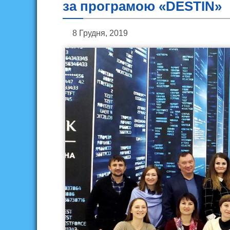
за програмою «DESTIN»
8 Грудня, 2019