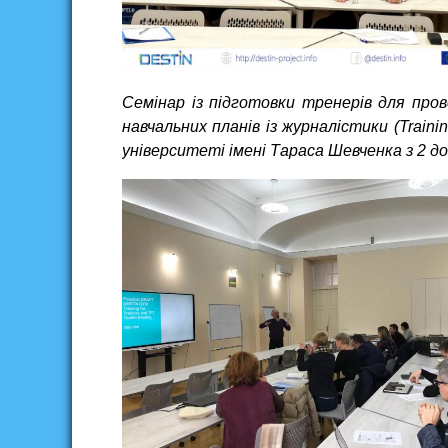
Семінар із підготовки тренерів для про
навчальних планів із журналістики (Trainin
університеті імені Тараса Шевченка з 2 д