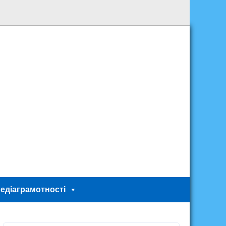
едіаграмотності