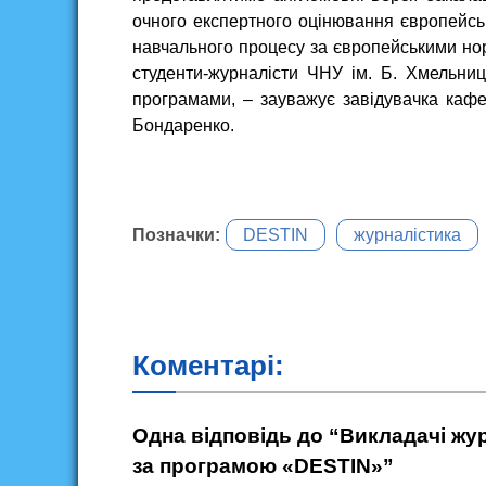
очного експертного оцінювання європейс
навчального процесу за європейськими но
студенти-журналісти ЧНУ ім. Б. Хмельни
програмами, – зауважує завідувачка кафе
Бондаренко.
Позначки:
DESTIN
журналістика
Коментарі:
Одна відповідь до “Викладачі жур
за програмою «DESTIN»”