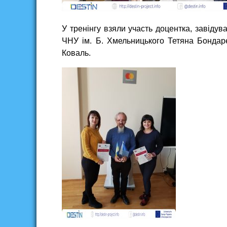
У тренінгу взяли участь доцентка, завіду
ЧНУ ім. Б. Хмельницького Тетяна Бондар
Коваль.