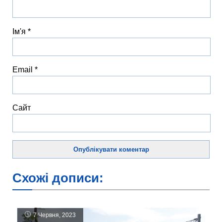
Ім'я
*
Email
*
Сайт
Схожі дописи:
7 Червня, 2023