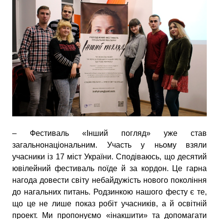
– Фестиваль «Інший погляд» уже став
загальнонаціональним. Участь у ньому взяли
учасники із 17 міст України. Сподіваюсь, що десятий
ювілейний фестиваль поїде й за кордон. Це гарна
нагода довести світу небайдужість нового покоління
до нагальних питань. Родзинкою нашого фесту є те,
що це не лише показ робіт учасників, а й освітній
проект. Ми пропонуємо «інакшити» та допомагати