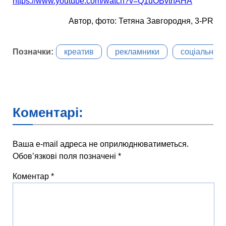
https://www.youtube.com/watch?v=Q1uOBvthAHA
Автор, фото: Тетяна Завгородня, 3-PR
Позначки:
креатив
рекламники
соціальна 
Коментарі:
Ваша e-mail адреса не оприлюднюватиметься.
Обов’язкові поля позначені
*
Коментар
*