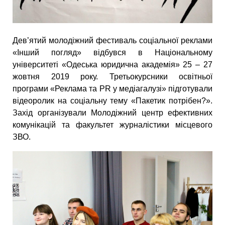
Дев’ятий молодіжний фестиваль соціальної реклами
«Інший погляд» відбувся в Національному
університеті «Одеська юридична академія» 25 – 27
жовтня 2019 року. Третьокурсники освітньої
програми «Реклама та PR у медіагалузі» підготували
відеоролик на соціальну тему «Пакетик потрібен?».
Захід організували Молодіжний центр ефективних
комунікацій та факультет журналістики місцевого
ЗВО.