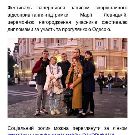
Фестиваль завершився записом зворушливого
відеопривітання-підтримки Марії Левицькій,
церемонією нагородження учасників фестивалю
дипломами за участь та прогулянкою Одесою.
Соціальний ролик можна переглянути за лінком