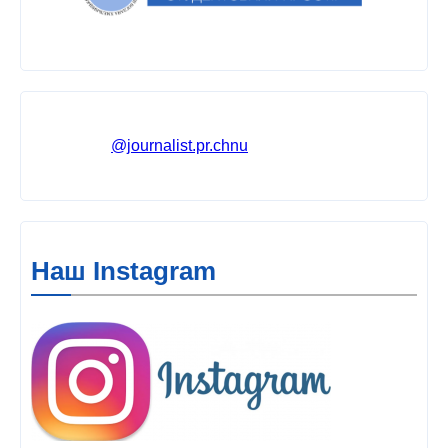
@journalist.pr.chnu
Наш Instagram