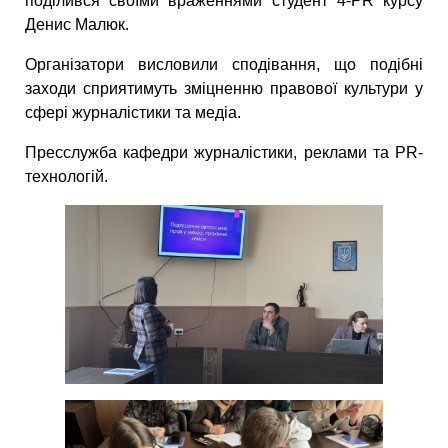
поділився своїми враженнями студент 4-PR курсу
Денис Малюк.
Організатори висловили сподівання, що подібні
заходи сприятимуть зміцненню правової культури у
сфері журналістики та медіа.
Пресслужба кафедри журналістики, реклами та PR-
технологій.