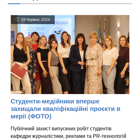
19 Червня, 2024
Студенти-медійники вперше
захищали кваліфікаційні проєкти в
мерії (ФОТО)
Публічний захист випускних робіт студентів
кафедри журналістики, реклами та PR-технологій