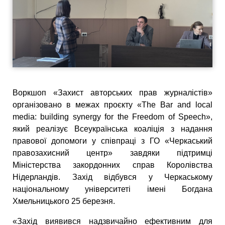
Воркшоп «Захист авторських прав журналістів»
організовано в межах проєкту «The Bar and local
media: building synergy for the Freedom of Speech»,
який реалізує Всеукраїнська коаліція з надання
правової допомоги у співпраці з ГО «Черкаський
правозахисний центр» завдяки підтримці
Міністерства закордонних справ Королівства
Нідерландів. Захід відбувся у Черкаському
національному університеті імені Богдана
Хмельницького 25 березня.
«Захід виявився надзвичайно ефективним для