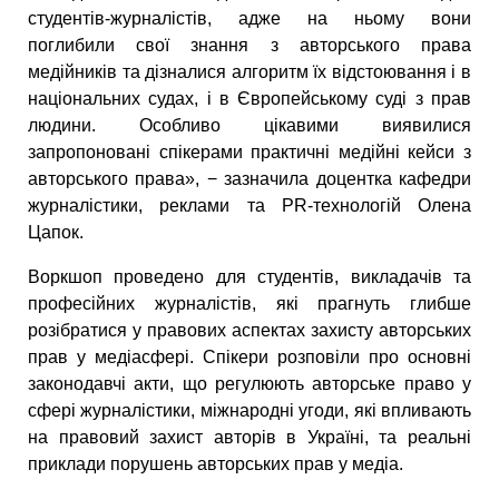
студентів-журналістів, адже на ньому вони
поглибили свої знання з авторського права
медійників та дізналися алгоритм їх відстоювання і в
національних судах, і в Європейському суді з прав
людини. Особливо цікавими виявилися
запропоновані спікерами практичні медійні кейси з
авторського права», − зазначила доцентка кафедри
журналістики, реклами та PR-технологій Олена
Цапок.
Воркшоп проведено для студентів, викладачів та
професійних журналістів, які прагнуть глибше
розібратися у правових аспектах захисту авторських
прав у медіасфері. Спікери розповіли про основні
законодавчі акти, що регулюють авторське право у
сфері журналістики, міжнародні угоди, які впливають
на правовий захист авторів в Україні, та реальні
приклади порушень авторських прав у медіа.