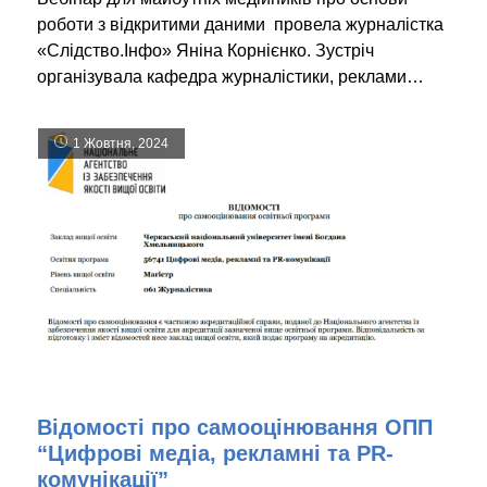
роботи з відкритими даними провела журналістка
«Слідство.Інфо» Яніна Корнієнко. Зустріч
організувала кафедра журналістики, реклами…
1 Жовтня, 2024
Відомості про самооцінювання ОПП
“Цифрові медіа, рекламні та PR-
комунікації”