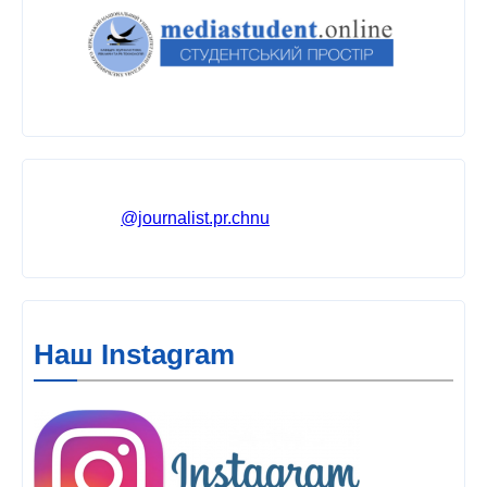
@journalist.pr.chnu
Наш Instagram