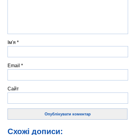
Ім'я
*
Email
*
Сайт
Схожі дописи: