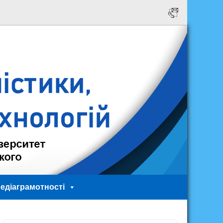
едіаграмотності