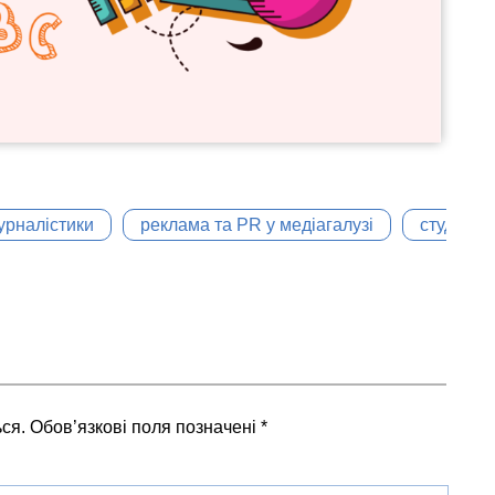
урналістики
реклама та PR у медіагалузі
студенти
ся.
Обов’язкові поля позначені
*