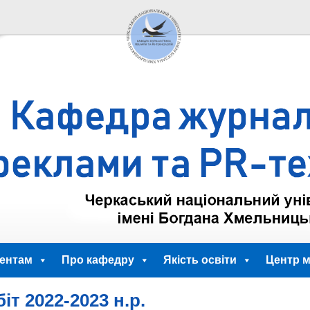
ентам
Про кафедру
Якість освіти
Центр м
іт 2022-2023 н.р.