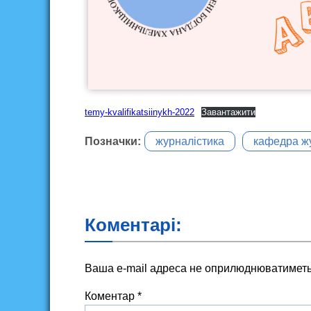
temy-kvalifikatsiinykh-2022
Завантажити
Позначки:
журналістика
кафедра ж
Коментарі:
Ваша e-mail адреса не оприлюднюватиметь
Коментар
*