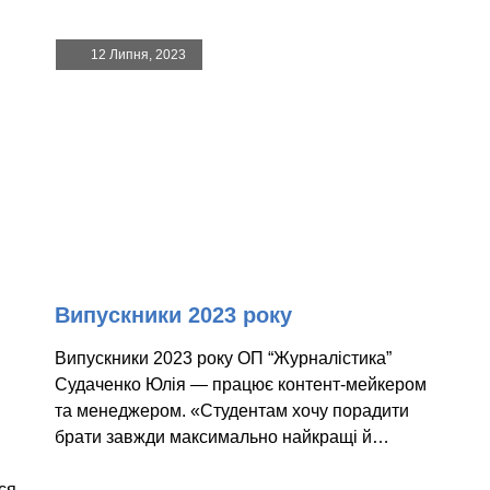
12 Липня, 2023
Випускники 2023 року
Випускники 2023 року ОП “Журналістика”
Судаченко Юлія — працює контент-мейкером
та менеджером. «Студентам хочу порадити
брати завжди максимально найкращі й…
ся