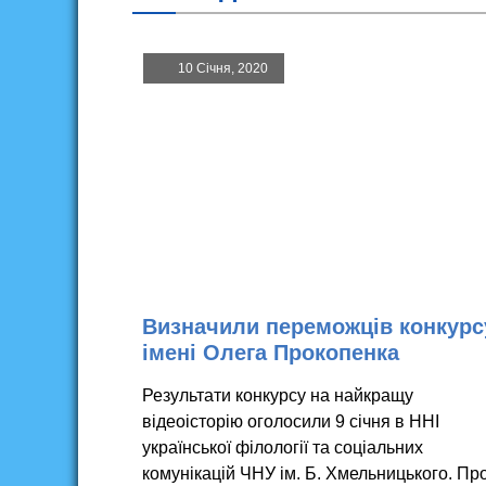
10 Січня, 2020
Визначили переможців конкурс
імені Олега Прокопенка
Результати конкурсу на найкращу
відеоісторію оголосили 9 січня в ННІ
української філології та соціальних
комунікацій ЧНУ ім. Б. Хмельницького. П