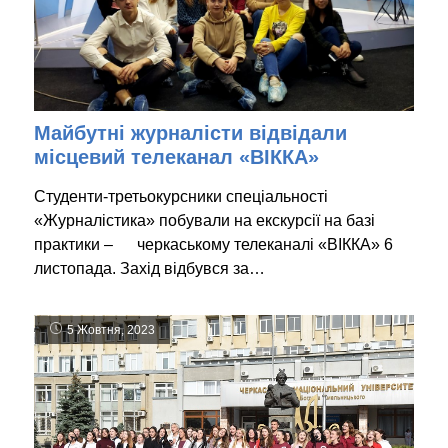
Майбутні журналісти відвідали
місцевий телеканал «ВІККА»
Студенти-третьокурсники спеціальності
«Журналістика» побували на екскурсії на базі
практики – черкаському телеканалі «ВІККА» 6
листопада. Захід відбувся за…
5 Жовтня, 2023