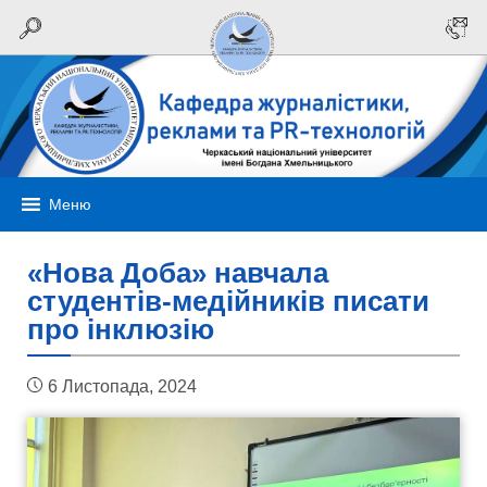
Меню
«Нова Доба» навчала
студентів-медійників писати
про інклюзію
6 Листопада, 2024