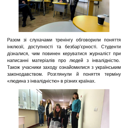
Разом зі слухачами тренінгу обговорили поняття
інклюзії, доступності та безбарʼєрності. Студенти
дізналися, чим повинен керуватися журналіст при
написанні матеріалів про людей з інвалідністю.
Також учасники заходу ознайомилися з українським
законодавством. Розглянули й поняття терміну
«людина з інвалідністю» в різних країнах.