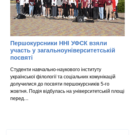
Першокурсники ННІ УФСК взяли
участь у загальноуніверситетській
посвяті
Студенти навчально-наукового інституту
української філології та соціальних комунікацій
долучилися до посвяти першокурсників 5-го
жовтня. Подія відбулась на університетській площі
перед…