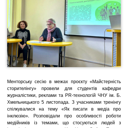
Менторську сесію в межах проєкту «Майстерність
сторителінгу» провели для студентів кафедри
журналістики, реклами та PR-технологій ЧНУ ім. Б.
Хмельницького 5 листопада. З учасниками тренінгу
спілкувалися на тему «Як писати в медіа про
інклюзію». Розповідали про особливості роботи
медійників із темами, що стосуються людей з