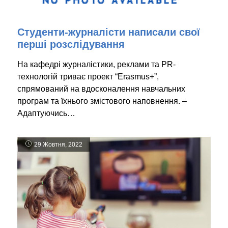
Студенти-журналісти написали свої
перші розслідування
На кафедрі журналістики, реклами та PR-
технологій триває проект “Erasmus+”,
спрямований на вдосконалення навчальних
програм та їхнього змістового наповнення. –
Адаптуючись…
29 Жовтня, 2022