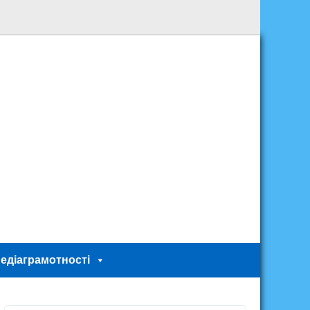
едіаграмотності