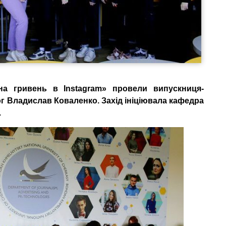
на гривень в Instagram» провели випускниця-
ог Владислав Коваленко. Захід ініціювала кафедра
.