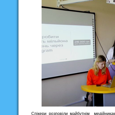
Спікери розповіли майбутнім медійника