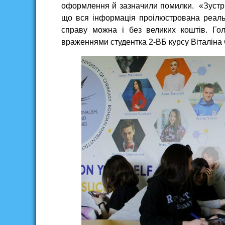
оформлення й зазначили помилки. «Зустрі
що вся інформація проілюстрована реал
справу можна і без великих коштів. Го
враженнями студентка 2-ВБ курсу Віталіна