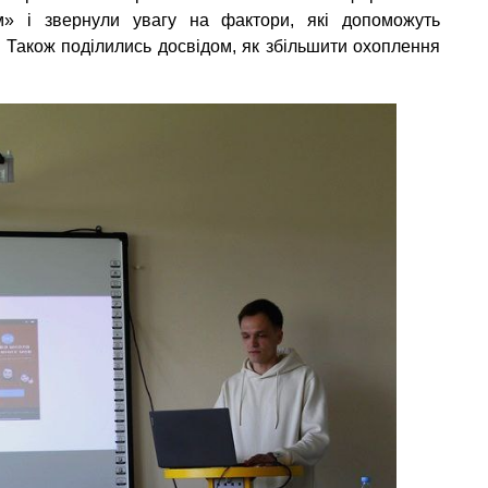
ам» і звернули увагу на фактори, які допоможуть
 Також поділились досвідом, як збільшити охоплення