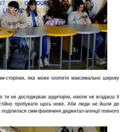
рам-сторінки, яка може охопити максимально широку
о ти не досліджував аудиторію, ніколи не вгадаєш її
остійно пробувати щось нове. Аби люди не йшли до
 – поділилася смм-фахівчиня диджитал-агенції повного