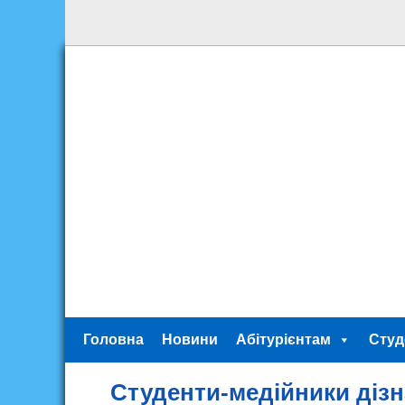
Головна
Новини
Абітурієнтам
Студ
Студенти-медійники дізн