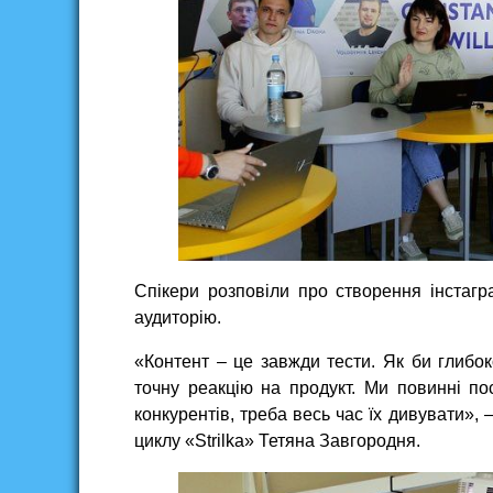
Спікери розповіли про створення інстаг
аудиторію.
«Контент – це завжди тести. Як би глибок
точну реакцію на продукт. Ми повинні п
конкурентів, треба весь час їх дивувати»,
циклу «Strilka» Тетяна Завгородня.