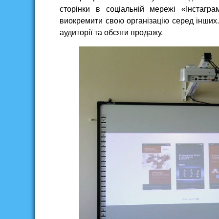
сторінки в соціальній мережі «Інстагр
виокремити свою організацію серед інших.
аудиторії та обсяги продажу.