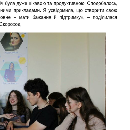
ч була дуже цікавою та продуктивною. Сподобалось,
ьними прикладами. Я усвідомила, що створити свою
ловне – мати бажання й підтримку», – поділилася
 Скороход.