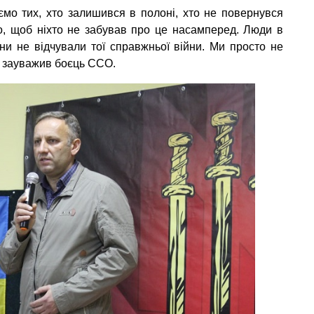
ємо тих, хто залишився в полоні, хто не повернувся
но, щоб ніхто не забував про це насамперед. Люди в
ни не відчували тої справжньої війни. Ми просто не
– зауважив боєць ССО.