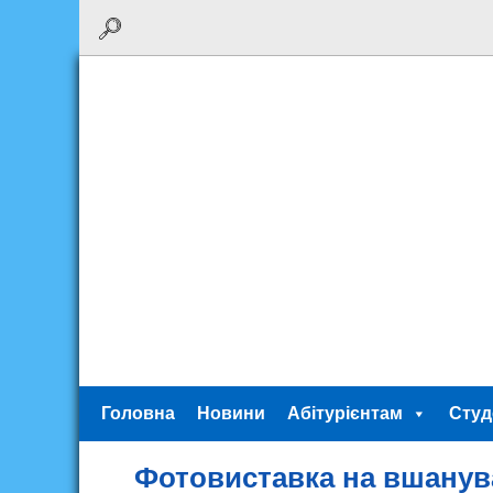
Головна
Новини
Абітурієнтам
Студ
Фотовиставка на вшанува