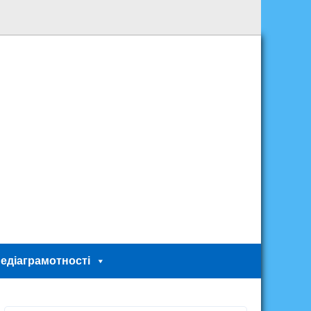
едіаграмотності