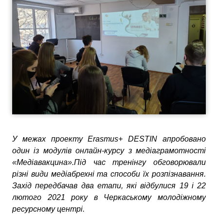
У межах проекту Erasmus+ DESTIN апробовано
один із модулів онлайн-курсу з медіаграмотності
«Медіавакцина».Під час тренінгу обговорювали
різні види медіабрехні та способи їх розпізнавання.
Захід передбачав два етапи, які відбулися 19 і 22
лютого 2021 року в Черкаському молодіжному
ресурсному центрі.