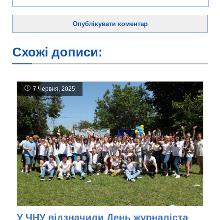
Схожі дописи:
7 Червня, 2025
У ЧНУ відзначили День журналіста