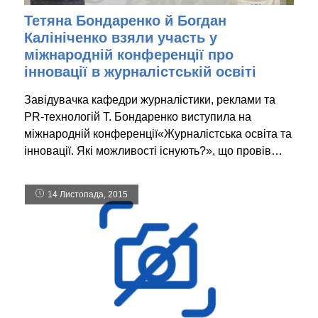
Тетяна Бондаренко й Богдан
Калініченко взяли участь у
міжнародній конференції про
інновації в журналістській освіті
Завідувачка кафедри журналістики, реклами та
PR-технологій Т. Бондаренко виступила на
міжнародній конференції«Журналістська освіта та
інновації. Які можливості існують?», що провів…
14 Листопада, 2015