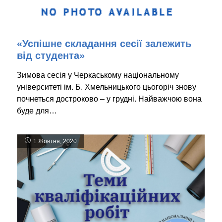
«Успішне складання сесії залежить
від студента»
Зимова сесія у Черкаському національному
університеті ім. Б. Хмельницького цьогоріч знову
почнеться достроково – у грудні. Найважчою вона
буде для…
1 Жовтня, 2020