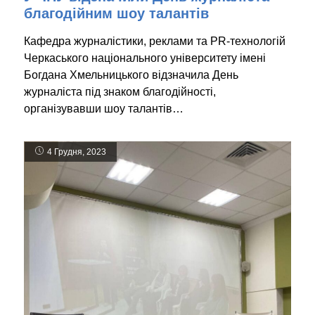
благодійним шоу талантів
Кафедра журналістики, реклами та PR-технологій
Черкаського національного університету імені
Богдана Хмельницького відзначила День
журналіста під знаком благодійності,
організувавши шоу талантів…
4 Грудня, 2023