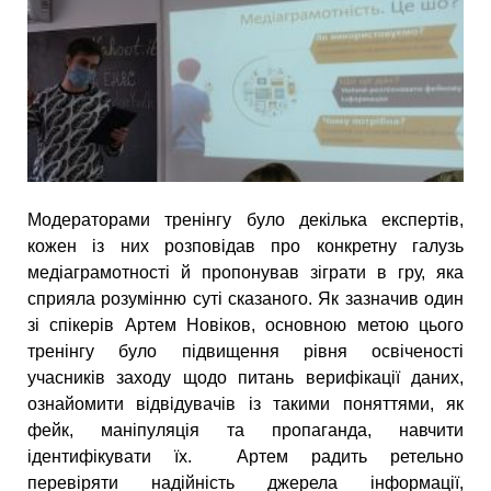
Модераторами тренінгу було декілька експертів,
кожен із них розповідав про конкретну галузь
медіаграмотності й пропонував зіграти в гру, яка
сприяла розумінню суті сказаного. Як зазначив один
зі спікерів Артем Новіков, основною метою цього
тренінгу було підвищення рівня освіченості
учасників заходу щодо питань верифікації даних,
ознайомити відвідувачів із такими поняттями, як
фейк, маніпуляція та пропаганда, навчити
ідентифікувати їх. Артем радить ретельно
перевіряти надійність джерела інформації,