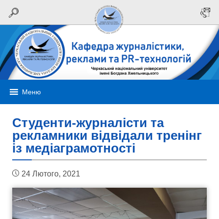
Меню
Студенти-журналісти та
рекламники відвідали тренінг
із медіаграмотності
24 Лютого, 2021