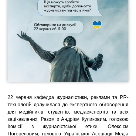
22 червня кафедра журналістики, реклами та PR-
технологій долучилася до експертного обговорення
для медійників, студентів, медіаекспертів та всіх
зацікавлених. Разом з Андрієм Куликовим, головою
Комісії з журналістської етики, Олексієм
Погореловим, головою Української Асоціації Медіа