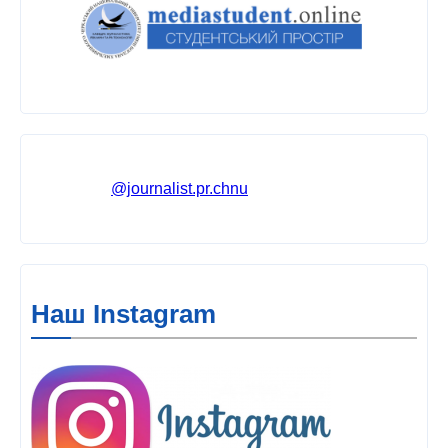
@journalist.pr.chnu
Наш Instagram