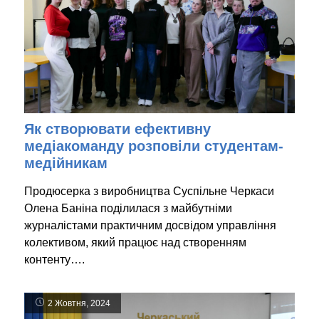
Як створювати ефективну
медіакоманду розповіли студентам-
медійникам
Продюсерка з виробництва Суспільне Черкаси
Олена Баніна поділилася з майбутніми
журналістами практичним досвідом управління
колективом, який працює над створенням
контенту….
2 Жовтня, 2024