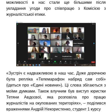
можливості в нас стали ще більшими після
укладання угоди про співпрацю з Комісією з
журналістської етики.
«Зустріч є надважливою в наш час. Дуже доречною
була репліка «Телемарафон набрид сам собі»
(ідеться про «Єдині новини»). Ці слова збігаються з
моїми думками. Також влучним був виступ юристки
Тетяни Авдєєвої, яка розповіла про працю
журналістів на окупованих територіях», – поділився
враженнями Андрій Некористенко, студент 1 курсу