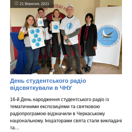
21 Вересня, 2021
День студентського радіо
відсвяткували в ЧНУ
16-й День народження студентського радіо із
тематичними експозиціями та святковою
радіопрограмою відзначили в Черкаському
національному. Ініціаторами свята стали викладачі
та…