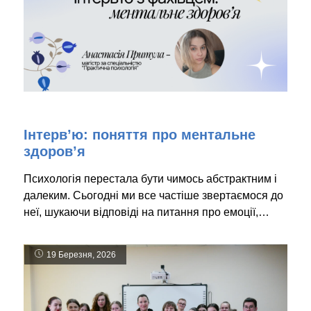
Інтерв’ю: поняття про ментальне
здоров’я
Психологія перестала бути чимось абстрактним і
далеким. Сьогодні ми все частіше звертаємося до
неї, шукаючи відповіді на питання про емоції,…
19 Березня, 2026