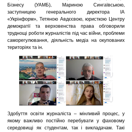
Бізнесу (УАМБ), Мариною Сингаївською,
заступницею генерального директора ІА
«Укрінформ», Тетяною Авдєєвою, юристкою Центру
демократії та верховенства права обговорили
труднощі роботи журналістів під час війни, проблеми
саморегулювання, діяльність медіа на окупованих
територіях та ін.
Здобуття освіти журналіста – мінливий процес, у
якому важливо постійно перебувати у фаховому
середовищі як студентам, так і викладачам. Такі