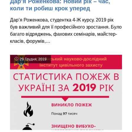
Дар’я Роженкова: Новий рік – час,
коли ти робиш крок уперед
Дар’я Роженкова, студентка 4-Ж курсу. 2019 рік
був важливий для її професійного зростання. Було
багато відряджень, фахових семінарів, майстер-
класів, форумів,…
29 Грудня, 2019