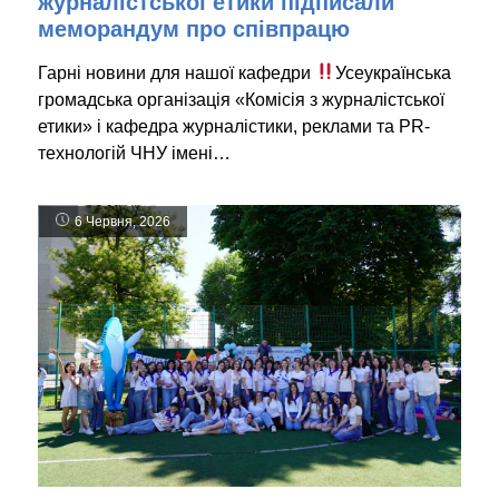
журналістської етики підписали
меморандум про співпрацю
Гарні новини для нашої кафедри
Усеукраїнська
громадська організація «Комісія з журналістської
етики» і кафедра журналістики, реклами та PR-
технологій ЧНУ імені…
6 Червня, 2026