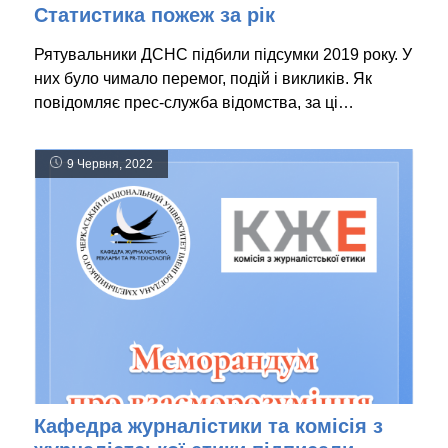
Статистика пожеж за рік
Рятувальники ДСНС підбили підсумки 2019 року. У
них було чимало перемог, подій і викликів. Як
повідомляє прес-служба відомства, за ці…
9 Червня, 2022
Кафедра журналістики та комісія з