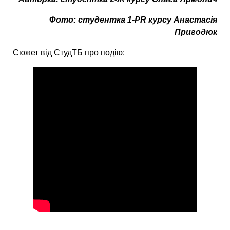
Фото: студентка 1-PR курсу Анастасія
Пригодюк
Сюжет від СтудТБ про подію: