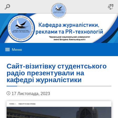
Меню
Сайт-візитівку студентського
радіо презентували на
кафедрі журналістики
17 Листопада, 2023