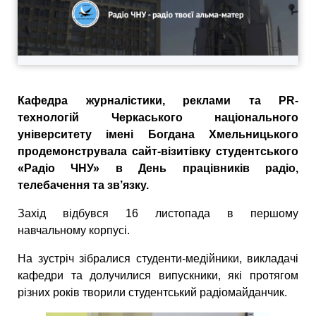
Кафедра журналістики, реклами та PR-
технологій Черкаського національного
університету імені Богдана Хмельницького
продемонструвала сайт-візитівку студентського
«Радіо ЧНУ» в День працівників радіо,
телебачення та зв’язку.
Захід відбувся 16 листопада в першому
навчальному корпусі.
На зустріч зібралися студенти-медійники, викладачі
кафедри та долучилися випускники, які протягом
різних років творили студентський радіомайданчик.