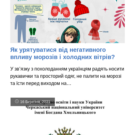
Як урятуватися від негативного
впливу морозів і холодних вітрів?
У зв’язку з похолоданням українцям радять носити
рукавички та просторий одяг, не палити на морозі
та їсти перед виходом на…
16 Березня, 2021