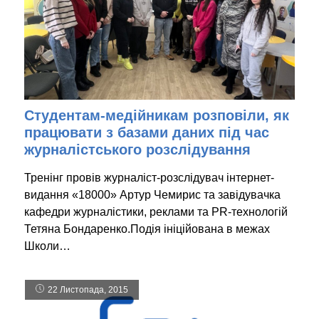
Студентам-медійникам розповіли, як
працювати з базами даних під час
журналістського розслідування
Тренінг провів журналіст-розслідувач інтернет-
видання «18000» Артур Чемирис та завідувачка
кафедри журналістики, реклами та PR-технологій
Тетяна Бондаренко.Подія ініційована в межах
Школи…
22 Листопада, 2015