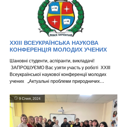
ХХІІІ ВСЕУКРАЇНСЬКА НАУКОВА
КОНФЕРЕНЦІЯ МОЛОДИХ УЧЕНИХ
Шановні студенти, аспіранти, викладачі!
ЗАПРОШУЄМО Вас узяти участь у роботі XХІІІ
Всеукраїнської наукової конференції молодих
учених „Актуальні проблеми природничих…
9 Січня, 2024