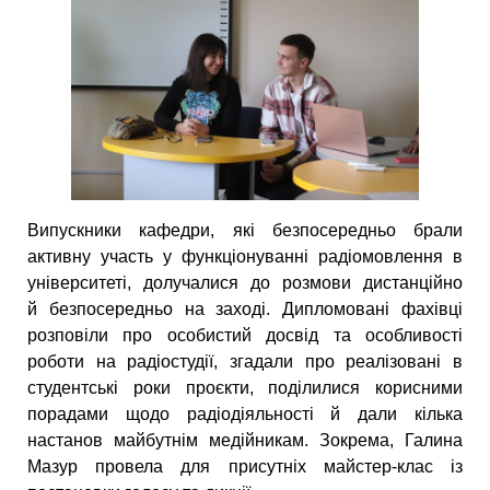
Випускники кафедри, які безпосередньо брали
активну участь у функціонуванні радіомовлення в
університеті, долучалися до розмови дистанційно
й безпосередньо на заході. Дипломовані фахівці
розповіли про особистий досвід та особливості
роботи на радіостудії, згадали про реалізовані в
студентські роки проєкти, поділилися корисними
порадами щодо радіодіяльності й дали кілька
настанов майбутнім медійникам. Зокрема, Галина
Мазур провела для присутніх майстер-клас із