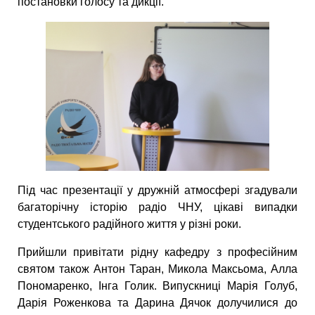
постановки голосу та дикції.
Під час презентації у дружній атмосфері згадували
багаторічну історію радіо ЧНУ, цікаві випадки
студентського радійного життя у різні роки.
Прийшли привітати рідну кафедру з професійним
святом також Антон Таран, Микола Максьома, Алла
Пономаренко, Інга Голик. Випускниці Марія Голуб,
Дарія Роженкова та Дарина Дячок долучилися до