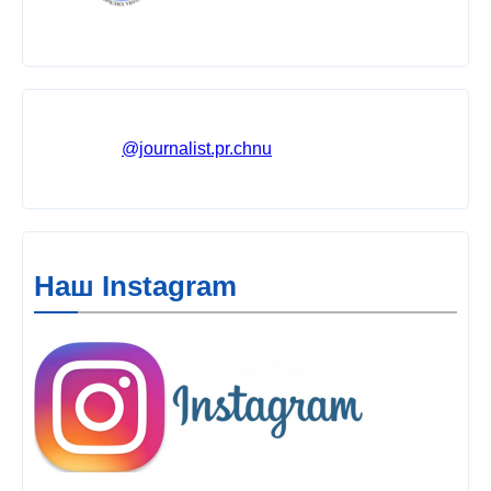
@journalist.pr.chnu
Наш Instagram