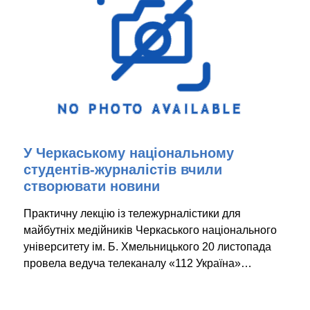
У Черкаському національному
студентів-журналістів вчили
створювати новини
Практичну лекцію із тележурналістики для
майбутніх медійників Черкаського національного
університету ім. Б. Хмельницького 20 листопада
провела ведуча телеканалу «112 Україна»…