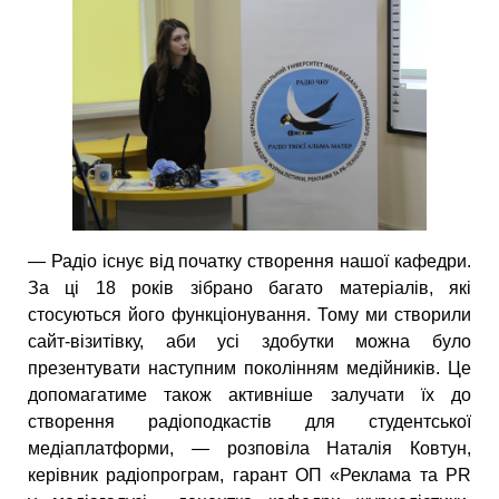
— Радіо існує від початку створення нашої кафедри.
За ці 18 років зібрано багато матеріалів, які
стосуються його функціонування. Тому ми створили
сайт-візитівку, аби усі здобутки можна було
презентувати наступним поколінням медійників. Це
допомагатиме також активніше залучати їх до
створення радіоподкастів для студентської
медіаплатформи, — розповіла Наталія Ковтун,
керівник радіопрограм, гарант ОП «Реклама та PR