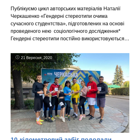
Публікуємо цикл авторських матеріалів Наталії
Черкашенко «Гендерні стереотипи очима
сучасного студентства», підготовлених на основі
проведеного нею соціологічного дослідження*
Гендерні стереотипи постійно використовуються…
21 Вересня, 2020
10-кілометровий забіг подолали