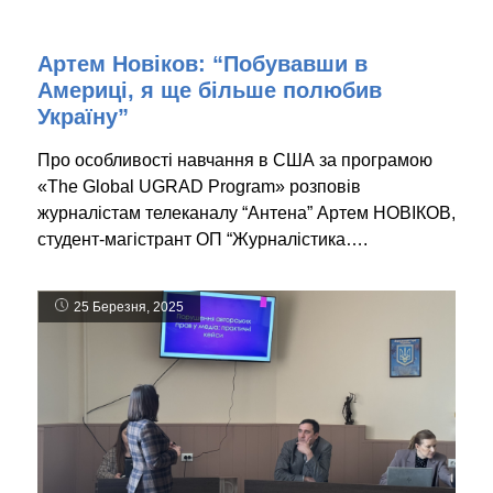
Артем Новіков: “Побувавши в
Америці, я ще більше полюбив
Україну”
Про особливості навчання в США за програмою
«The Global UGRAD Program» розповів
журналістам телеканалу “Антена” Артем НОВІКОВ,
студент-магістрант ОП “Журналістика….
25 Березня, 2025