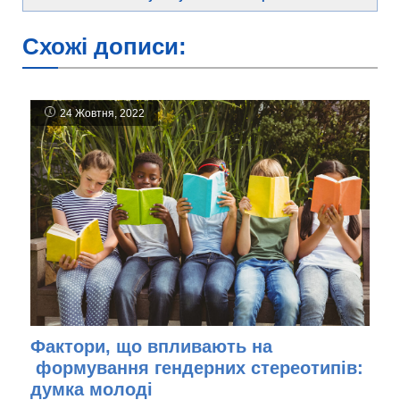
Схожі дописи:
24 Жовтня, 2022
Фактори, що впливають на
формування гендерних стереотипів:
думка молоді