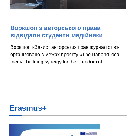
Воркшоп з авторського права
відвідали студенти-медійники
Воркшоп «Захист авторських прав журналістів»
організовано в межах проєкту «The Bar and local
media: building synergy for the Freedom of…
Erasmus+