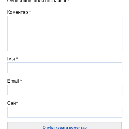
Обов’язкові поля позначені
*
Коментар
*
Ім'я
*
Email
*
Сайт