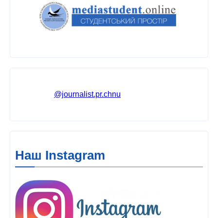
@journalist.pr.chnu
Наш Instagram