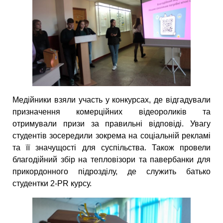
Медійники взяли участь у конкурсах, де відгадували
призначення комерційних відеороликів та
отримували призи за правильні відповіді. Увагу
студентів зосередили зокрема на соціальній рекламі
та її значущості для суспільства. Також провели
благодійний збір на тепловізори та павербанки для
прикордонного підрозділу, де служить батько
студентки 2-PR курсу.