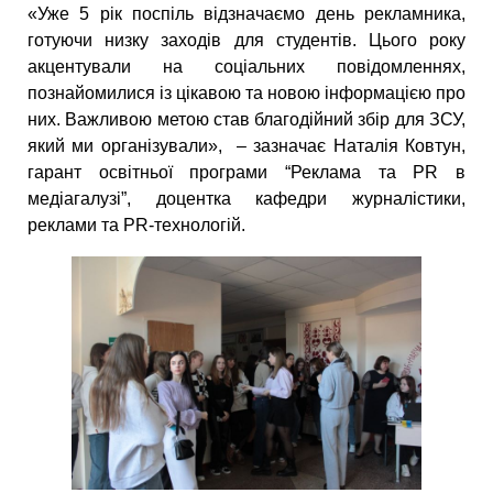
«Уже 5 рік поспіль відзначаємо день рекламника,
готуючи низку заходів для студентів. Цього року
акцентували на соціальних повідомленнях,
познайомилися із цікавою та новою інформацією про
них. Важливою метою став благодійний збір для ЗСУ,
який ми організували», – зазначає Наталія Ковтун,
гарант освітньої програми “Реклама та PR в
медіагалузі”, доцентка кафедри журналістики,
реклами та PR-технологій.