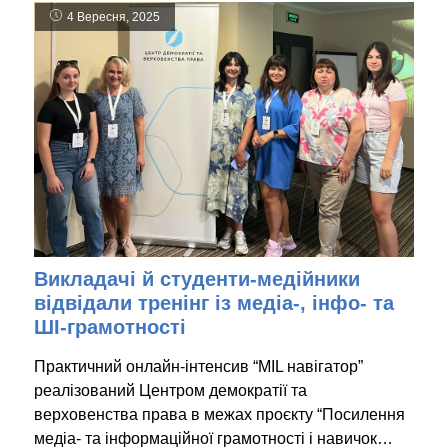
4 Вересня, 2025
Викладачі й студенти-медійники
відвідали тренінг із медіа-, інфо- та
ШІ-грамотності
Практичний онлайн-інтенсив “MIL навігатор”
реалізований Центром демократії та
верховенства права в межах проєкту “Посилення
медіа- та інформаційної грамотності і навичок…