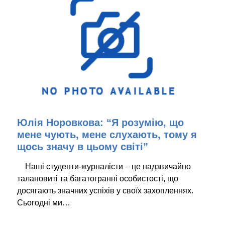
Юлія Норовкова: “Я розумію, що
мене чують, мене слухають, тому я
щось значу в цьому світі”
Наші студенти-журналісти – це надзвичайно
талановиті та багатогранні особистості, що
досягають значних успіхів у своїх захопленнях.
Сьогодні ми…