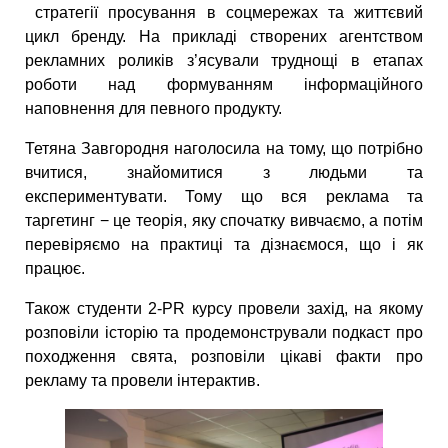
стратегії просування в соцмережах та життєвий
цикл бренду. На прикладі створених агентством
рекламних роликів з’ясували труднощі в етапах
роботи над формуванням інформаційного
наповнення для певного продукту.
Тетяна Завгородня наголосила на тому, що потрібно
вчитися, знайомитися з людьми та
експериментувати. Тому що вся реклама та
таргетинг − це теорія, яку спочатку вивчаємо, а потім
перевіряємо на практиці та дізнаємося, що і як
працює.
Також студенти 2-PR курсу провели захід, на якому
розповіли історію та продемонстрували подкаст про
походження свята, розповіли цікаві факти про
рекламу та провели інтерактив.