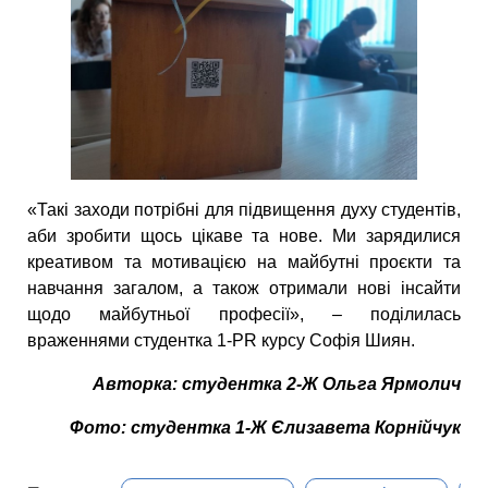
«Такі заходи потрібні для підвищення духу студентів,
аби зробити щось цікаве та нове. Ми зарядилися
креативом та мотивацією на майбутні проєкти та
навчання загалом, а також отримали нові інсайти
щодо майбутньої професії», – поділилась
враженнями студентка 1-PR курсу Софія Шиян.
Авторка: студентка 2-Ж Ольга Ярмолич
Фото: студентка 1-Ж Єлизавета Корнійчук