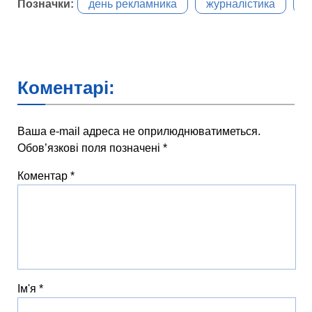
Позначки:
день рекламника
журналістика
к
Коментарі:
Ваша e-mail адреса не оприлюднюватиметься.
Обов’язкові поля позначені
*
Коментар
*
Ім'я
*