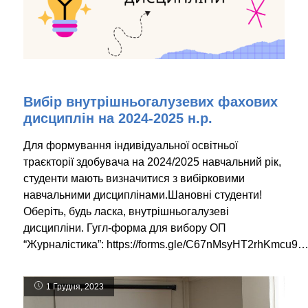
Вибір внутрішньогалузевих фахових
дисциплін на 2024-2025 н.р.
Для формування індивідуальної освітньої
траєкторії здобувача на 2024/2025 навчальний рік,
студенти мають визначитися з вибірковими
навчальними дисциплінами.Шановні студенти!
Оберіть, будь ласка, внутрішньогалузеві
дисципліни. Гугл-форма для вибору ОП
“Журналістика”: https://forms.gle/C67nMsyHT2rhKmcu9
1 Грудня, 2023