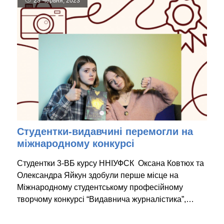
23 Червня, 2023
Студентки-видавчині перемогли на
міжнародному конкурсі
Студентки 3-ВБ курсу ННІУФСК Оксана Ковтюх та
Олександра Яйкун здобули перше місце на
Міжнародному студентському професійному
творчому конкурсі “Видавнича журналістика”,…