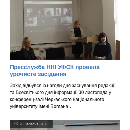
Пресслужба ННІ УФСК провела
урочисте засідання
Захід відбувся із нагоди дня заснування редакції
та Всесвітнього дня інформації 30 листопада у
конференц-залі Черкаського національного
університету імені Богдана…
20 Вересня, 2023