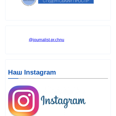
@journalist.pr.chnu
Наш Instagram