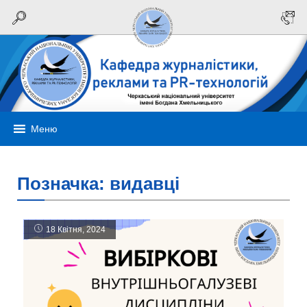
Меню
Позначка:
видавці
18 Квітня, 2024