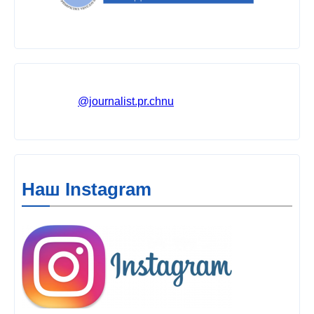
@journalist.pr.chnu
Наш Instagram