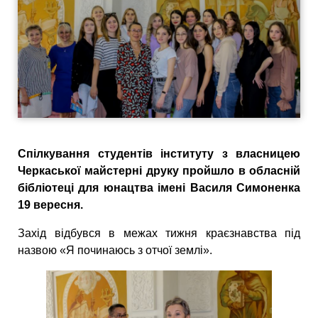
Спілкування студентів інституту з власницею
Черкаської майстерні друку пройшло в обласній
бібліотеці для юнацтва імені Василя Симоненка
19 вересня.
Захід відбувся в межах тижня краєзнавства під
назвою «Я починаюсь з отчої землі».