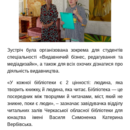
Зустріч була організована зокрема для студентів
спеціальності «Видавничий бізнес, редагування та
медіадизайн», а також для всіх охочих дізнатися про
діяльність видавництва.
«У кожної бібліотеки є 2 цінності: людина, яка
творить книжку, й людина, яка читає. Бібліотека — це
посередник між творцями й читачами, міст, який не
зникне, поки є люди», – зазначає завідувачка відділу
читальних залів Черкаської обласної бібліотеки для
юнацтва імені Василя Симоненка Катерина
Вербівська.