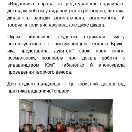
«Видавнича справа та редагування» поділилася
досвідом роботи у видавництві та розповіла, що така
діяльність завжди різнопланова, різноманітна й
творча, інколи виснажлива, але дуже цікава.
Окрім видавчині, студенти отримали змогу
поспілкуватися і з письменницею Тетяною Брукс,
яка представила аудиторії свою нову книгу-
розмальовку, розповіла про досвід роботи з
видавництвом Юлії Чабаненко й анонсувала
проведення творчого вечора.
Для студентів-видавців – це корисний досвід від
практика видавничої справи.