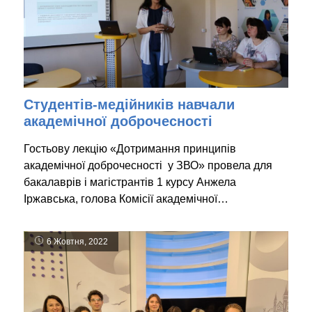
Студентів-медійників навчали
академічної доброчесності
Гостьову лекцію «Дотримання принципів
академічної доброчесності у ЗВО» провела для
бакалаврів і магістрантів 1 курсу Анжела
Іржавська, голова Комісії академічної…
6 Жовтня, 2022