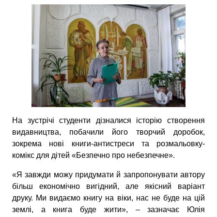
На зустрічі студенти дізналися історію створення
видавництва, побачили його творчий доробок,
зокрема нові книги-антистреси та розмальовку-
комікс для дітей «Безпечно про небезпечне».
«Я завжди можу придумати й запропонувати автору
більш економічно вигідний, але якісний варіант
друку. Ми видаємо книгу на віки, нас не буде на цій
землі, а книга буде жити», – зазначає Юлія