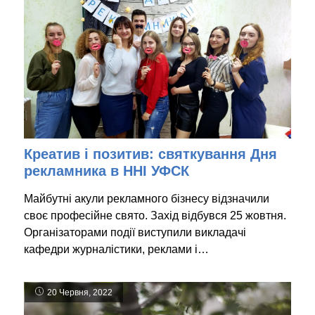
Креатив і позитив: святкування Дня
рекламника в ННІ УФСК
Майбутні акули рекламного бізнесу відзначили
своє професійне свято. Захід відбувся 25 жовтня.
Організаторами події виступили викладачі
кафедри журналістики, реклами і…
20 Червня, 2022