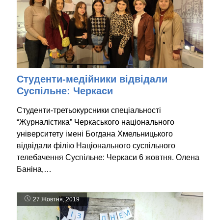
Студенти-медійники відвідали
Суспільне: Черкаси
Студенти-третьокурсники спеціальності
“Журналістика” Черкаського національного
університету імені Богдана Хмельницького
відвідали філію Національного суспільного
телебачення Суспільне: Черкаси 6 жовтня. Олена
Баніна,…
27 Жовтня, 2019