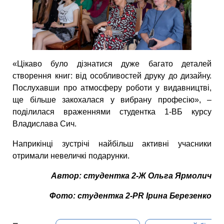
«Цікаво було дізнатися дуже багато деталей
створення книг: від особливостей друку до дизайну.
Послухавши про атмосферу роботи у видавництві,
ще більше закохалася у вибрану професію», –
поділилася враженнями студентка 1-ВБ курсу
Владислава Сич.
Наприкінці зустрічі найбільш активні учасники
отримали невеличкі подарунки.
Автор: студентка 2-Ж Ольга Ярмолич
Фото: студентка 2-PR Ірина Березенко