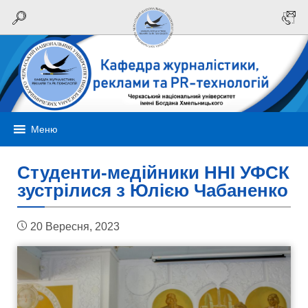
Меню
Студенти-медійники ННІ УФСК
зустрілися з Юлією Чабаненко
20 Вересня, 2023