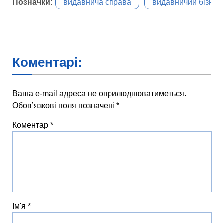
Позначки:
видавнича справа
видавничий бізнес
Коментарі:
Ваша e-mail адреса не оприлюднюватиметься.
Обов’язкові поля позначені
*
Коментар
*
Ім'я
*