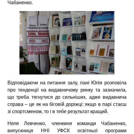
Чабаненко.
Відповідаючи на питання залу, пані Юлія розповіла
про тенденції на видавничому ринку та зазначила,
що треба тягнутися до сильніших, адже видавнича
справа – це як на біговій доріжці: якщо в парі стаєш
зі спортсменом, то і в тебе результат кращий.
Неля Левченко, членкиня команди Чабаненко,
випускниця ННІ УФСК освітньої програми