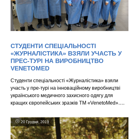
СТУДЕНТИ СПЕЦІАЛЬНОСТІ
«ЖУРНАЛІСТИКА» ВЗЯЛИ УЧАСТЬ У
ПРЕС-ТУРІ НА ВИРОБНИЦТВО
VENETOMED
Студенти спеціальності «Журналістика» взяли
участь у пре-турі на інноваційному виробництві
українського медичного захисного одягу для
кращих європейських зразків ТМ «VenetoMed»….
20 Грудня, 2019