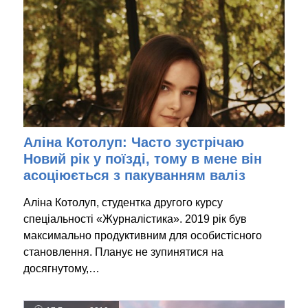
Аліна Котолуп: Часто зустрічаю
Новий рік у поїзді, тому в мене він
асоціюється з пакуванням валіз
Аліна Котолуп, студентка другого курсу
спеціальності «Журналістика». 2019 рік був
максимально продуктивним для особистісного
становлення. Планує не зупинятися на
досягнутому,…