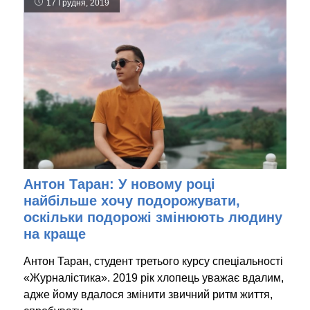
17 Грудня, 2019
Антон Таран: У новому році
найбільше хочу подорожувати,
оскільки подорожі змінюють людину
на краще
Антон Таран, студент третього курсу спеціальності
«Журналістика». 2019 рік хлопець уважає вдалим,
адже йому вдалося змінити звичний ритм життя,