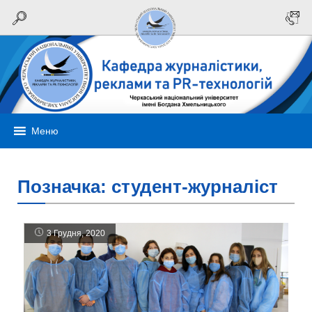
Меню
Позначка:
студент-журналіст
3 Грудня, 2020