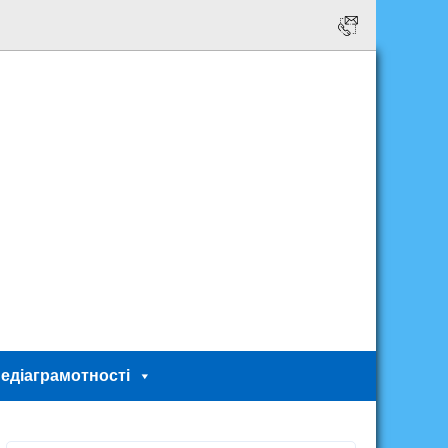
едіаграмотності