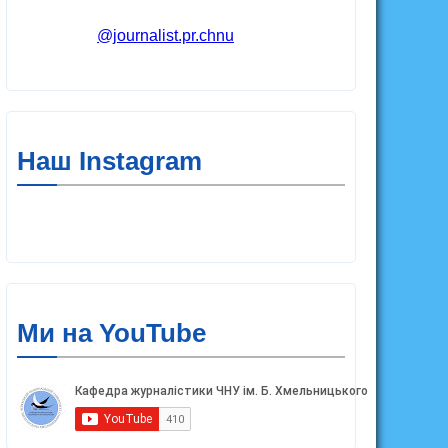
@journalist.pr.chnu
Наш Instagram
Ми на YouTube