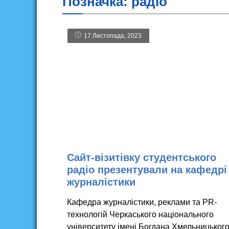
Позначка:
радіо
17 Листопада, 2023
Сайт-візитівку студентського
радіо презентували на кафедрі
журналістики
Кафедра журналістики, реклами та PR-
технологій Черкаського національного
університету імені Богдана Хмельницьког