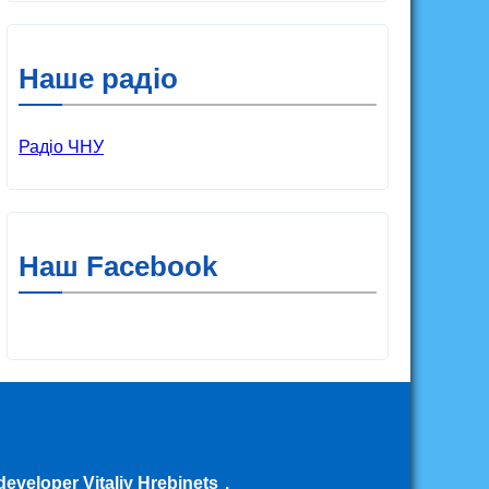
Наше радіо
Радіо ЧНУ
Наш Facebook
eveloper Vitaliy Hrebinets
.