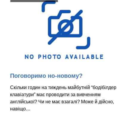
Поговоримо но-новому?
Скільки годин на тиждень майбутній “бодібілдер
клавіатури” має проводити за вивченням
англійської? Чи не має взагалі? Може й дійсно,
навіщо…