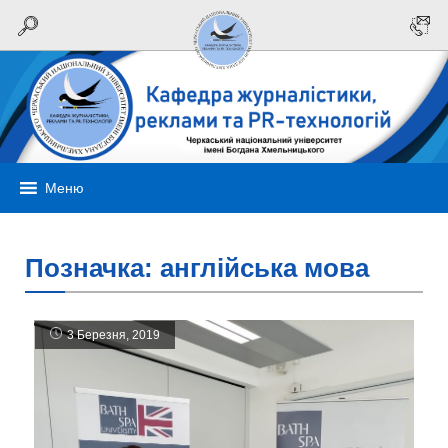
Меню
Позначка:
англійська мова
3 Березня, 2019