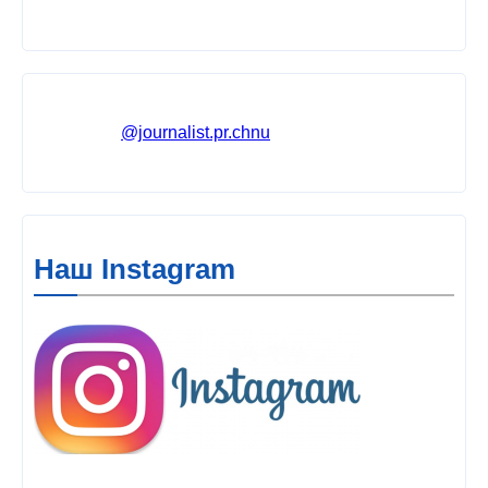
@journalist.pr.chnu
Наш Instagram