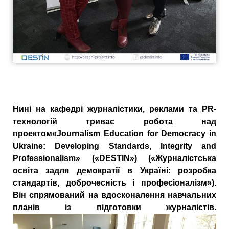
Нині на кафедрі журналістики, реклами та PR-
технологій триває робота над
проектом«Journalism Education for Democracy in
Ukraine: Developing Standards, Integrity and
Professionalism» («DESTIN») («Журналістська
освіта задля демократії в Україні: розробка
стандартів, доброчесність і професіоналізм»).
Він спрямований на вдосконалення навчальних
планів із підготовки журналістів.