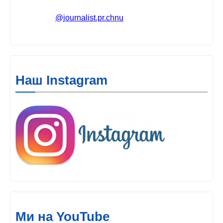
@journalist.pr.chnu
Наш Instagram
Ми на YouTube