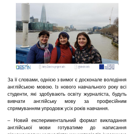
За її словами, однією з вимог є досконале володіння
англійською мовою. Із нового навчального року всі
студенти, які здобувають освіту журналіста, будуть
вивчати англійську мову за професійним
спрямуванням упродовж усіх років навчання.
– Новий експериментальний формат викладання
англійської мови готуватиме до написання