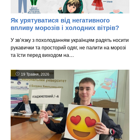
Як урятуватися від негативного
впливу морозів і холодних вітрів?
У зв’язку з похолоданням українцям радять носити
рукавички та просторий одяг, не палити на морозі
та їсти перед виходом на…
19 Травня, 2026