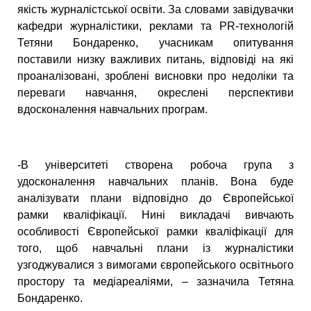
якість журналістської освіти. За словами завідувачки
кафедри журналістики, реклами та PR-технологій
Тетяни Бондаренко, учасникам опитування
поставили низку важливих питань, відповіді на які
проаналізовані, зроблені висновки про недоліки та
переваги навчання, окреслені перспективи
вдосконалення навчальних програм.
-В університеті створена робоча група з
удосконалення навчальних планів. Вона буде
аналізувати плани відповідно до Європейської
рамки кваліфікації. Нині викладачі вивчають
особливості Європейської рамки кваліфікації для
того, щоб навчальні плани із журналістики
узгоджувалися з вимогами європейського освітнього
простору та медіареаліями, – зазначила Тетяна
Бондаренко.