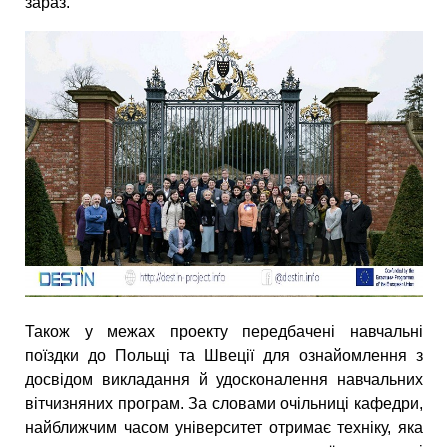
зараз.
Також у межах проекту передбачені навчальні
поїздки до Польщі та Швеції для ознайомлення з
досвідом викладання й удосконалення навчальних
вітчизняних програм. За словами очільниці кафедри,
найближчим часом університет отримає техніку, яка