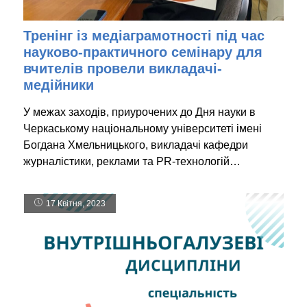
Тренінг із медіаграмотності під час
науково-практичного семінару для
вчителів провели викладачі-
медійники
У межах заходів, приурочених до Дня науки в
Черкаському національному університеті імені
Богдана Хмельницького, викладачі кафедри
журналістики, реклами та PR-технологій…
17 Квітня, 2023