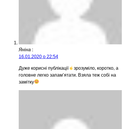
Яніна
:
16.01.2020 о 22:54
Дуже корисні публікації
зрозуміло, коротко, а
головне легко запам’ятати. Взяла теж собі на
замітку