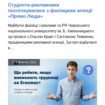
Студенти-рекламники
поспілкувалися з фахівцями агенції
«Промо Люди»
Майбутні фахівці з реклами та PR Черкаського
національного університету ім. Б. Хмельницького
зустрілися з Ольгою Кравт і Світланою Темненко,
працівницями рекламної агенції. Зустріч відбулася
в…
8 Жовтня, 2024