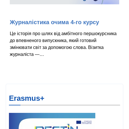
Журналістика очима 4-го курсу
Це історія про шлях від амбітного першокурсника
до впевненого випускника, який готовий
змінювати світ за допомогою слова. Візитка
журналіста —…
Erasmus+