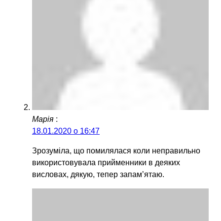
Марія
:
18.01.2020 о 16:47
Зрозуміла, що помилялася коли неправильно
використовувала прийменники в деяких
висловах, дякую, тепер запам’ятаю.