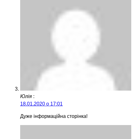
Юлія
:
18.01.2020 о 17:01
Дуже інформаційна сторінка!