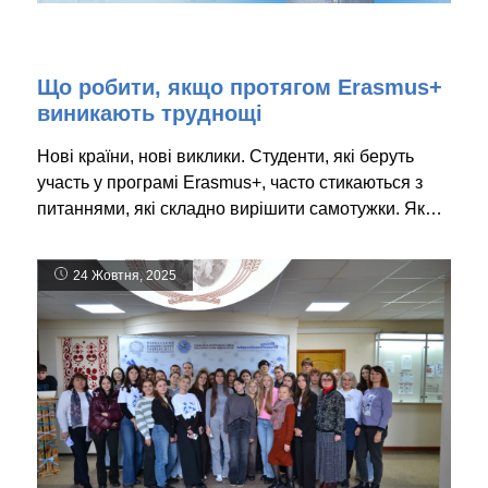
Що робити, якщо протягом Erasmus+
виникають труднощі
Нові країни, нові виклики. Студенти, які беруть
участь у програмі Erasmus+, часто стикаються з
питаннями, які складно вирішити самотужки. Як…
24 Жовтня, 2025