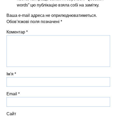
words” цю публікацію взяла собі на замітку.
Ваша e-mail адреса не оприлюднюватиметься.
Обов’язкові поля позначені
*
Коментар
*
Ім'я
*
Email
*
Сайт