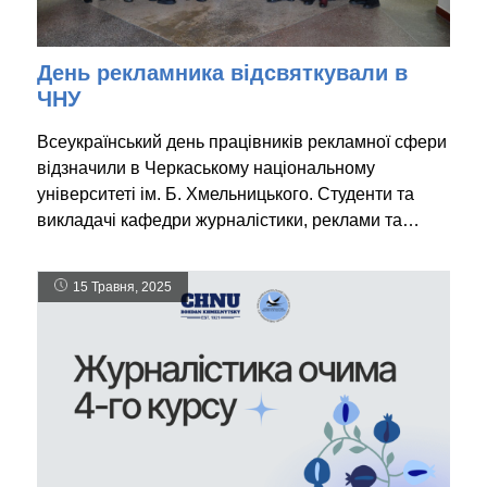
День рекламника відсвяткували в
ЧНУ
Всеукраїнський день працівників рекламної сфери
відзначили в Черкаському національному
університеті ім. Б. Хмельницького. Студенти та
викладачі кафедри журналістики, реклами та…
15 Травня, 2025