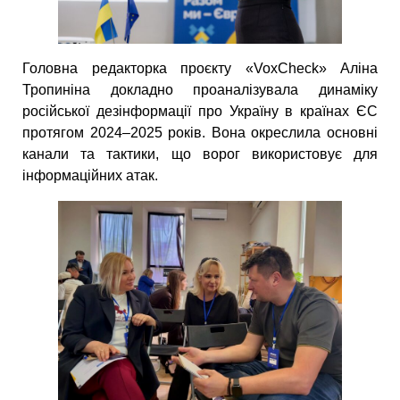
Головна редакторка проєкту «VoxCheck» Аліна
Тропиніна докладно проаналізувала динаміку
російської дезінформації про Україну в країнах ЄС
протягом 2024–2025 років. Вона окреслила основні
канали та тактики, що ворог використовує для
інформаційних атак.