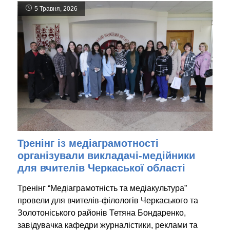
5 Травня, 2026
Тренінг із медіаграмотності
організували викладачі-медійники
для вчителів Черкаської області
Тренінг “Медіаграмотність та медіакультура”
провели для вчителів-філологів Черкаського та
Золотоніського районів Тетяна Бондаренко,
завідувачка кафедри журналістики, реклами та