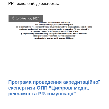
PR-технологій, директорка…
14 Жовтня, 2024
Програма проведення акредитаційної
експертизи ОПП “Цифрові медіа,
рекламні та PR-комунікації”