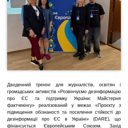
Дводенний тренінг для журналістів, освітян і
громадських активістів «Розвінчуємо дезінформацію
про ЄС та підтримку України: Майстерня
фактчекінгу» реалізований у межах «Проєкту з
підвищення обізнаності та посилення стійкості до
дезінформації про ЄС в Україні» (DARE), що
фінансується Європейським Союзом. Захід