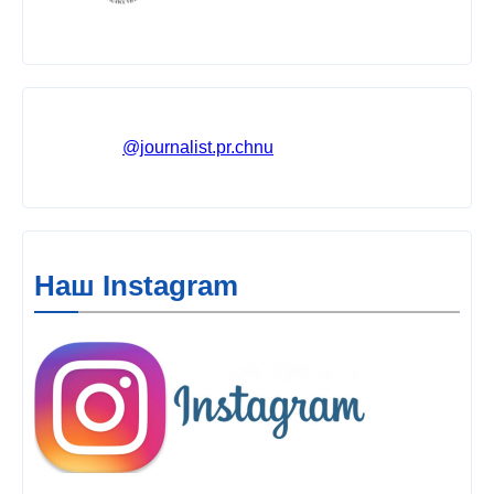
@journalist.pr.chnu
Наш Instagram