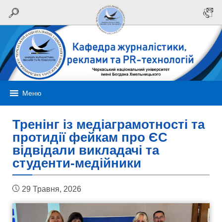
Меню
Тренінг із медіаграмотності та
протидії фейкам про ЄС
відвідали викладачі та
студенти-медійники
29 Травня, 2026