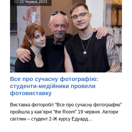
22 Червня, 2023
Все про сучасну фотографію:
студенти-медійники провели
фотовиставку
Виставка фоторобіт “Все про сучасну фотографію”
пройшла у кав’ярні “the Room” 19 червня. Автори
світлин – студент 2-Ж курсу Едуард…