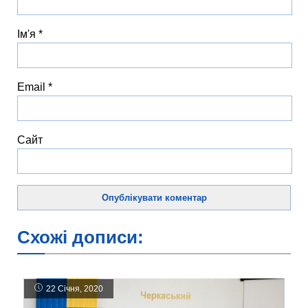
Ім'я
*
Email
*
Сайт
Схожі дописи:
22 Січня, 2020