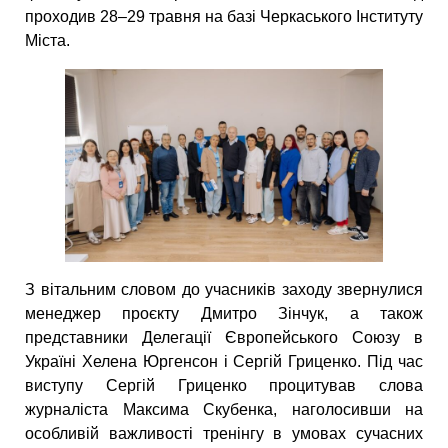
проходив 28–29 травня на базі Черкаського Інституту
Міста.
З вітальним словом до учасників заходу звернулися
менеджер проєкту Дмитро Зінчук, а також
представники Делегації Європейського Союзу в
Україні Хелена Юргенсон і Сергій Гриценко. Під час
виступу Сергій Гриценко процитував слова
журналіста Максима Скубенка, наголосивши на
особливій важливості тренінгу в умовах сучасних