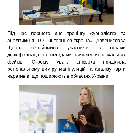
Під час першого дня тренінгу журналістка та
аналітикиня ГО «Інтерньюз-Україна» Дзвенислава
Щерба ознайомила учасників із типами
дезінформації та методами виявлення візуальних
фейків. Окрему увагу спікерка приділила
регіональному виміру маніпуляцій та аналізу карти
наративів, що поширюють в областях України.