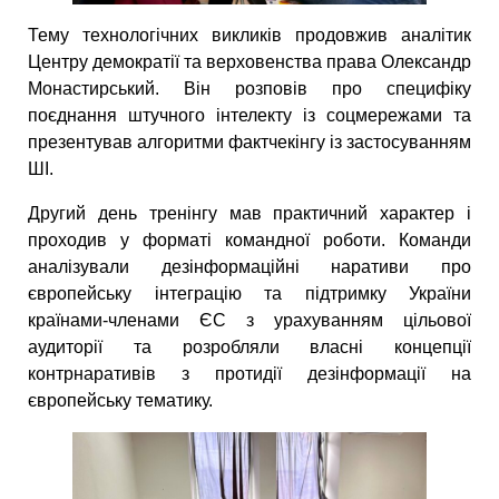
Тему технологічних викликів продовжив аналітик
Центру демократії та верховенства права Олександр
Монастирський. Він розповів про специфіку
поєднання штучного інтелекту із соцмережами та
презентував алгоритми фактчекінгу із застосуванням
ШІ.
Другий день тренінгу мав практичний характер і
проходив у форматі командної роботи. Команди
аналізували дезінформаційні наративи про
європейську інтеграцію та підтримку України
країнами-членами ЄС з урахуванням цільової
аудиторії та розробляли власні концепції
контрнаративів з протидії дезінформації на
європейську тематику.