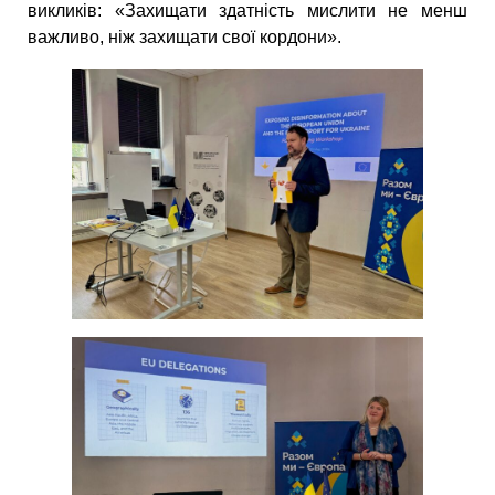
викликів: «Захищати здатність мислити не менш
важливо, ніж захищати свої кордони».