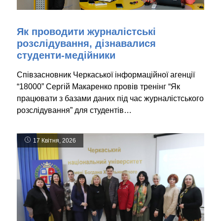
Як проводити журналістські
розслідування, дізнавалися
студенти-медійники
Співзасновник Черкаської інформаційної агенції
“18000” Сергій Макаренко провів тренінг “Як
працювати з базами даних під час журналістського
розслідування” для студентів…
17 Квітня, 2026