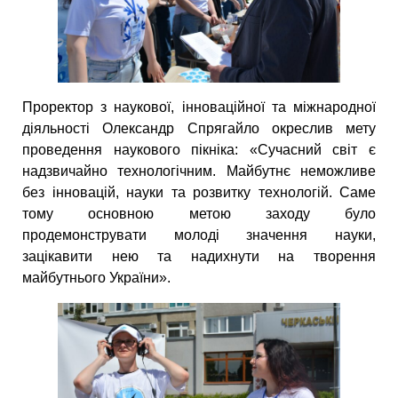
Проректор з наукової, інноваційної та міжнародної
діяльності Олександр Спрягайло окреслив мету
проведення наукового пікніка: «Сучасний світ є
надзвичайно технологічним. Майбутнє неможливе
без інновацій, науки та розвитку технологій. Саме
тому основною метою заходу було
продемонструвати молоді значення науки,
зацікавити нею та надихнути на творення
майбутнього України».