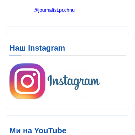
@journalist.pr.chnu
Наш Instagram
Ми на YouTube