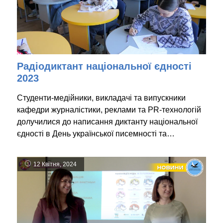
Радіодиктант національної єдності
2023
Студенти-медійники, викладачі та випускники
кафедри журналістики, реклами та PR-технологій
долучилися до написання диктанту національної
єдності в День української писемності та…
12 Квітня, 2024