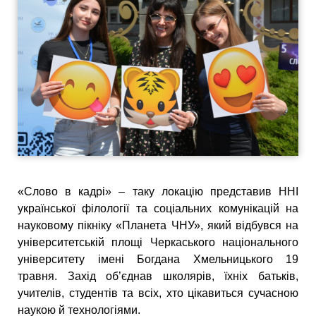
«Слово в кадрі» – таку локацію представив ННІ
української філології та соціальних комунікацій на
науковому пікніку «Планета ЧНУ», який відбувся на
університетській площі Черкаського національного
університету імені Богдана Хмельницького 19
травня. Захід об’єднав школярів, їхніх батьків,
учителів, студентів та всіх, хто цікавиться сучасною
наукою й технологіями.