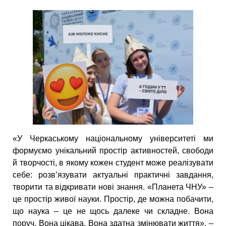
«У Черкаському національному університеті ми
формуємо унікальний простір активностей, свободи
й творчості, в якому кожен студент може реалізувати
себе: розв’язувати актуальні практичні завдання,
творити та відкривати нові знання. «Планета ЧНУ» –
це простір живої науки. Простір, де можна побачити,
що наука – це не щось далеке чи складне. Вона
поруч. Вона цікава. Вона здатна змінювати життя», –