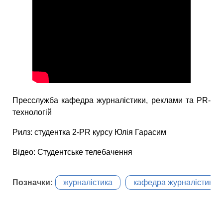
Пресслужба кафедра журналістики, реклами та PR-
технологій
Рилз: студентка 2-PR курсу Юлія Гарасим
Відео: Студентське телебачення
Позначки:
журналістика
кафедра журналістики