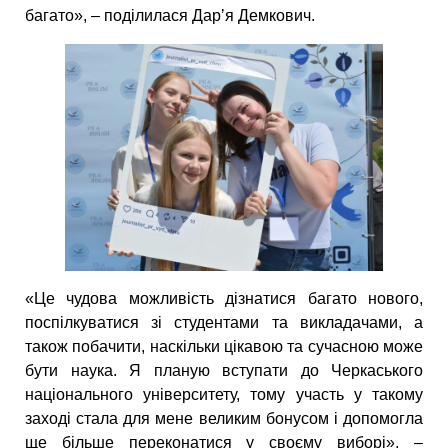
багато», – поділилася Дарʼя Демкович.
«Це чудова можливість дізнатися багато нового,
поспілкуватися зі студентами та викладачами, а
також побачити, наскільки цікавою та сучасною може
бути наука. Я планую вступати до Черкаського
національного університету, тому участь у такому
заході стала для мене великим бонусом і допомогла
ще більше переконатися у своєму виборі», –