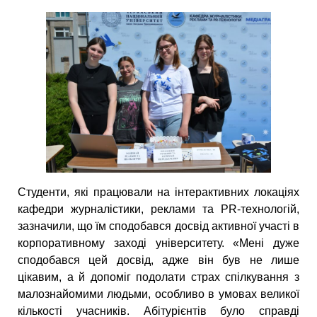
Студенти, які працювали на інтерактивних локаціях
кафедри журналістики, реклами та PR-технологій,
зазначили, що їм сподобався досвід активної участі в
корпоративному заході університету. «Мені дуже
сподобався цей досвід, адже він був не лише
цікавим, а й допоміг подолати страх спілкування з
малознайомими людьми, особливо в умовах великої
кількості учасників. Абітурієнтів було справді