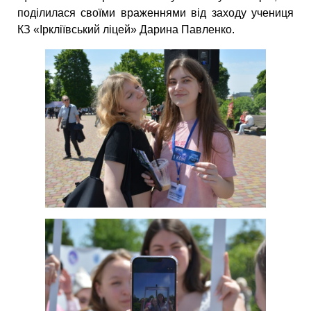
поділилася своїми враженнями від заходу учениця
КЗ «Іркліївський ліцей» Дарина Павленко.