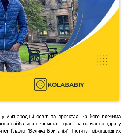
у міжнародній освіті та проєктах. За його плечима
тання найбільша перемога – грант на навчання одразу
итет Глазго (Велика Британія), Інститут міжнародних