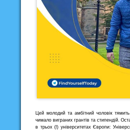
Цей молодий та амбітний чоловік тямить 
чимало виграних грантів та стипендій. Ос
в трьох (!) університетах Європи: Універс