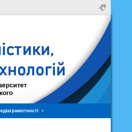
едіаграмотності