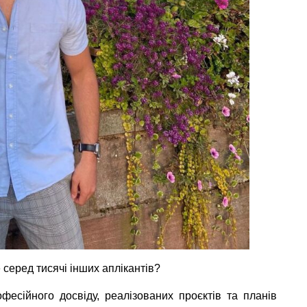
 серед тисячі інших аплікантів?
офесійного досвіду, реалізованих проєктів та планів