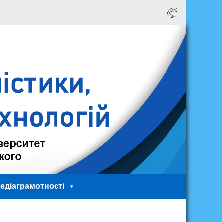
едіаграмотності