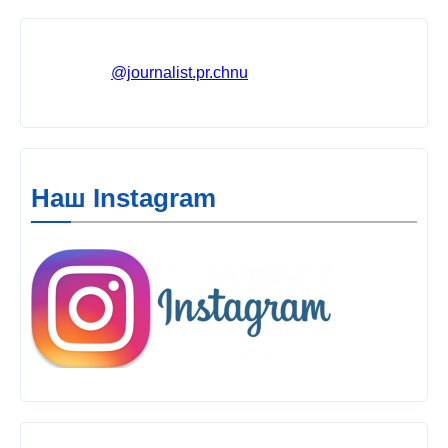
@journalist.pr.chnu
Наш Instagram