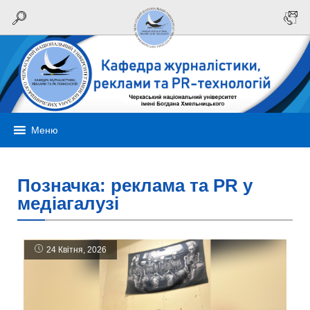
Меню
Позначка:
реклама та PR у
медіагалузі
24 Квітня, 2026