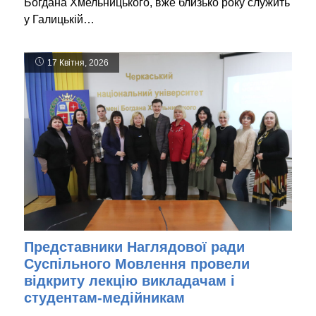
Богдана Хмельницького, вже близько року служить
у Галицькій…
17 Квітня, 2026
Представники Наглядової ради
Суспільного Мовлення провели
відкриту лекцію викладачам і
студентам-медійникам