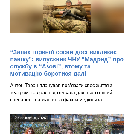
“Запах гореної сосни досі викликає
паніку”: випускник ЧНУ “Мадрид” про
службу в “Азові”, втому та
мотивацію боротися далі
Антон Таран планував пов’язати своє життя з
театром, та доля підготувала для нього інший
сценарій – навчання за фахом медійника…
23 Квітня, 2026