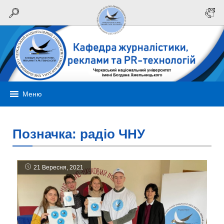
Меню
Позначка:
радіо ЧНУ
21 Вересня, 2021