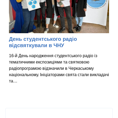
День студентського радіо
відсвяткували в ЧНУ
16-й День народження студентського радіо із
тематичними експозиціями та святковою
радіопрограмою відзначили в Черкаському
національному. Ініціаторами свята стали викладачі
та…