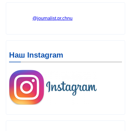
@journalist.pr.chnu
Наш Instagram