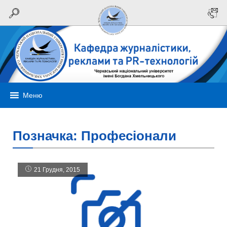
Меню
Позначка:
Професіонали
21 Грудня, 2015