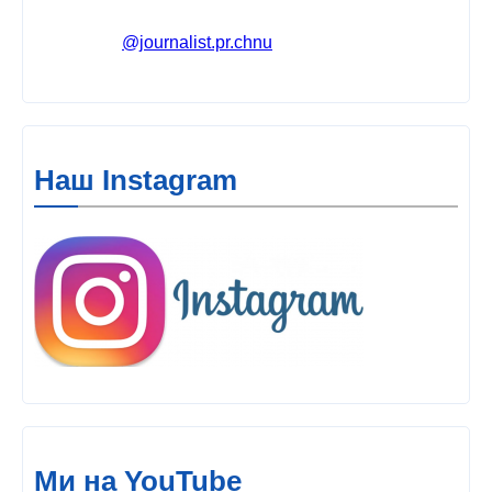
@journalist.pr.chnu
Наш Instagram
Ми на YouTube