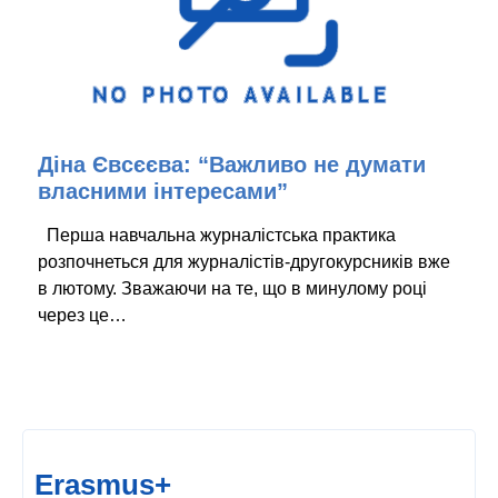
Діна Євсєєва: “Важливо не думати
власними інтересами”
Перша навчальна журналістська практика
розпочнеться для журналістів-другокурсників вже
в лютому. Зважаючи на те, що в минулому році
через це…
Erasmus+