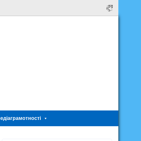
едіаграмотності