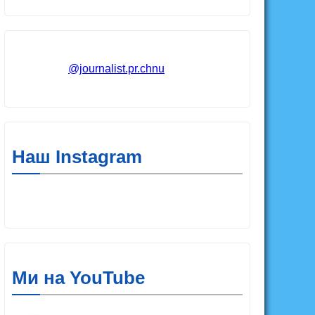
@journalist.pr.chnu
Наш Instagram
Ми на YouTube