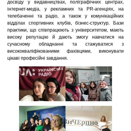
досвіду у видавництвах, поліграфічних центрах,
інтернет-медіа, у рекламних та PR-агенціях, на
телебаченні та радіо, а також у комунікаційних
відділах спортивних клубів, бізнес-структур. Бази
практики, що співпрацюють з університетом, мають
високу репутацію й дають змогу навчатися на
сучасному обладнанні та стажуватися з
висококваліфікованими фахівцями, виконувати
цікаві професійні завдання.