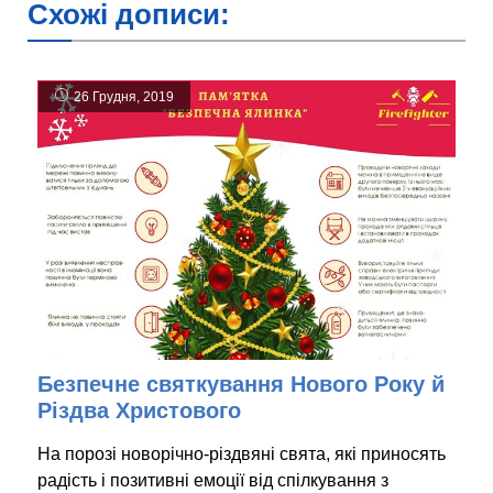
Схожі дописи:
26 Грудня, 2019
Безпечне святкування Нового Року й
Різдва Христового
На порозі новорічно-різдвяні свята, які приносять
радість і позитивні емоції від спілкування з