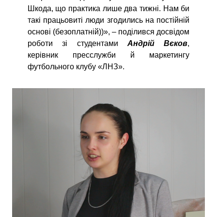
Шкода, що практика лише два тижні. Нам би
такі працьовиті люди згодились на постійній
основі (безоплатній))», – поділився досвідом
роботи зі студентами
Андрій Вєков
,
керівник пресслужби й маркетингу
футбольного клубу «ЛНЗ».