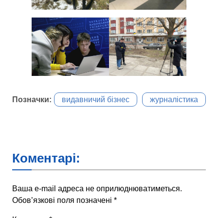
Позначки:
видавничий бізнес
журналістика
Коментарі:
Ваша e-mail адреса не оприлюднюватиметься.
Обов’язкові поля позначені
*