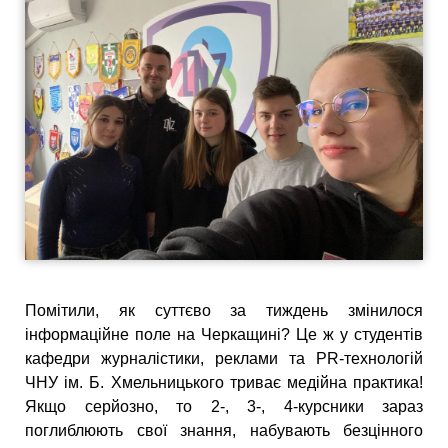
Помітили, як суттєво за тиждень змінилося
інформаційне поле на Черкащині? Це ж у студентів
кафедри журналістики, реклами та PR-технологій
ЧНУ ім. Б. Хмельницького триває медійна практика!
Якщо серйозно, то 2-, 3-, 4-курсники зараз
поглиблюють свої знання, набувають безцінного