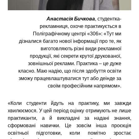
Анастасія Бичкова
, студентка-
рекламниця, охоче практикується в
Поліграфічному центрі «306»: «Тут ми
дізналися багато нової інформації про те, як
виготовляють різні види рекламної
продукції, які секрети крутої друкованої,
зовнішньої реклами. Практика – це дуже
класно. Маю надію, що після здобуття освіти
зможу працевлаштуватися тут або деінде за
своїм професійним напрямом».
«Коли студенти йдуть на практику, ми завжди
хвилюємося. У цей період оцінку отримують не лише
практиканти, а й викладачі за надані знання,
сформовані навички. Це зовсім інша проєкція
освітньої підготовки, коли помітно зростає