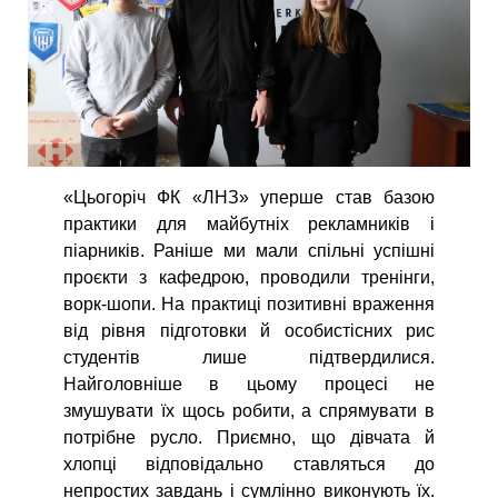
«Цьогоріч ФК «ЛНЗ» уперше став базою
практики для майбутніх рекламників і
піарників. Раніше ми мали спільні успішні
проєкти з кафедрою, проводили тренінги,
ворк-шопи. На практиці позитивні враження
від рівня підготовки й особистісних рис
студентів лише підтвердилися.
Найголовніше в цьому процесі не
змушувати їх щось робити, а спрямувати в
потрібне русло. Приємно, що дівчата й
хлопці відповідально ставляться до
непростих завдань і сумлінно виконують їх.