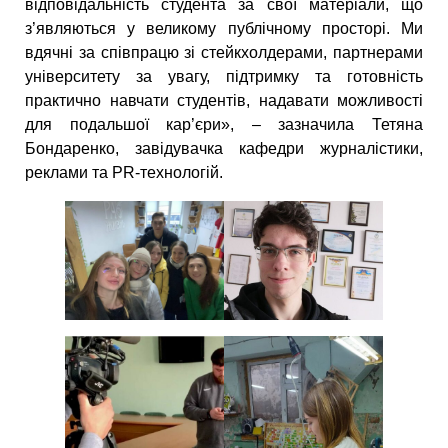
відповідальність студента за свої матеріали, що
з’являються у великому публічному просторі. Ми
вдячні за співпрацю зі стейкхолдерами, партнерами
університету за увагу, підтримку та готовність
практично навчати студентів, надавати можливості
для подальшої кар’єри», – зазначила Тетяна
Бондаренко, завідувачка кафедри журналістики,
реклами та PR-технологій.