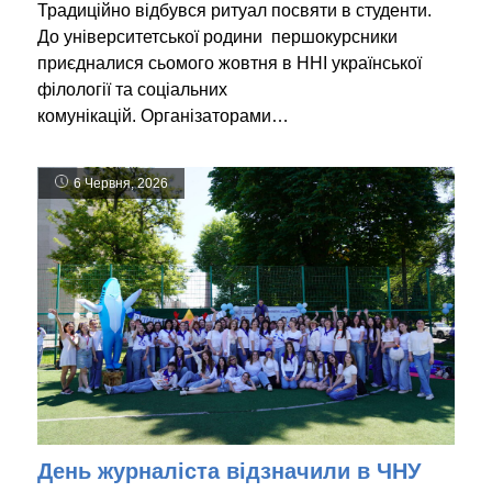
Традиційно відбувся ритуал посвяти в студенти.
До університетської родини першокурсники
приєдналися сьомого жовтня в ННІ української
філології та соціальних
комунікацій. Організаторами…
6 Червня, 2026
День журналіста відзначили в ЧНУ