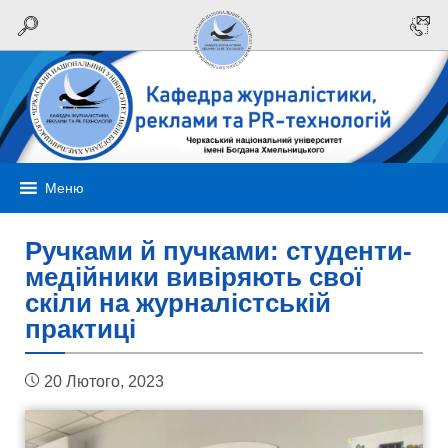
Меню
Ручками й пучками: студенти-
медійники вивіряють свої
скіли на журналістській
практиці
20 Лютого, 2023