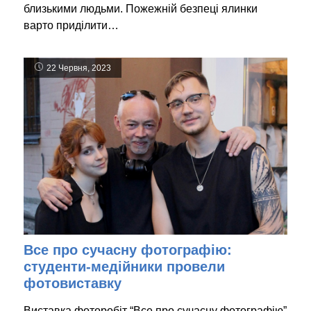
близькими людьми. Пожежній безпеці ялинки
варто приділити…
22 Червня, 2023
Все про сучасну фотографію:
студенти-медійники провели
фотовиставку
Виставка фоторобіт “Все про сучасну фотографію”