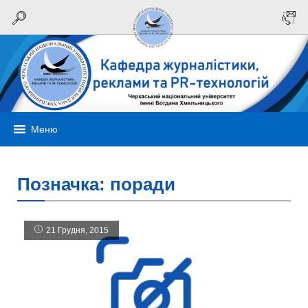
Меню
Позначка:
поради
21 Грудня, 2015