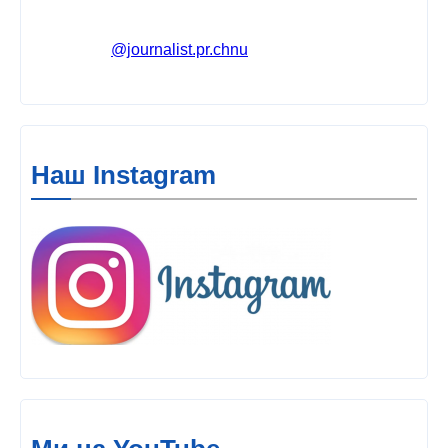
@journalist.pr.chnu
Наш Instagram