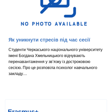
Як уникнути стресів під час сесії
Студенти Черкаського національного університету
імені Богдана Хмельницького відчувають
перенавантаження у зв’язку із достроковою
сесією. Про це розповіла психолог навчального
закладу…
Erasmus+