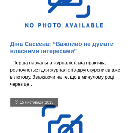
Діна Євсєєва: “Важливо не думати
власними інтересами”
Перша навчальна журналістська практика
розпочнеться для журналістів-другокурсників вже
в лютому. Зважаючи на те, що в минулому році
через це…
15 Листопада, 2015