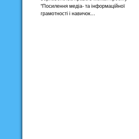
“Посилення медіа- та інформаційної
грамотності і навичок…