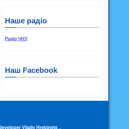
Наше радіо
Радіо ЧНУ
Наш Facebook
eveloper Vitaliy Hrebinets
.