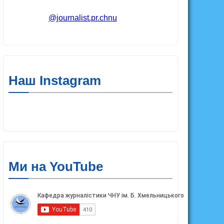
@journalist.pr.chnu
Наш Instagram
Ми на YouTube