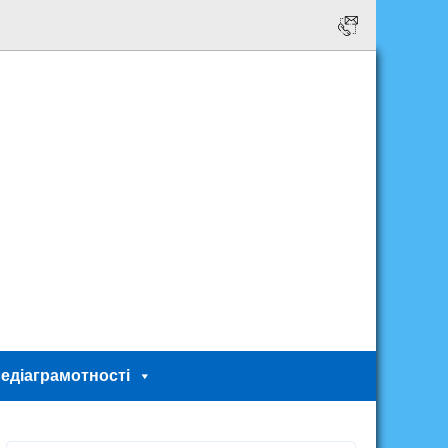
едіаграмотності