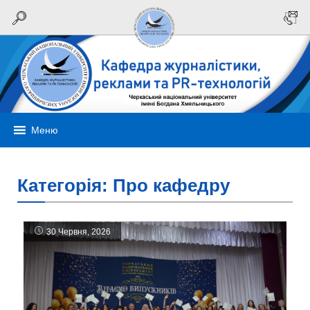
Меню
Категорія:
Про кафедру
30 Червня, 2026