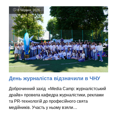
6 Червня, 2026
День журналіста відзначили в ЧНУ
Доброчинний захід «Media Camp: журналістський
драйв» провела кафедра журналістики, реклами
та PR-технологій до професійного свята
медійників. Участь у ньому взяли…