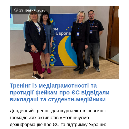
29 Травня, 2026
Тренінг із медіаграмотності та
протидії фейкам про ЄС відвідали
викладачі та студенти-медійники
Дводенний тренінг для журналістів, освітян і
громадських активістів «Розвінчуємо
дезінформацію про ЄС та підтримку України: