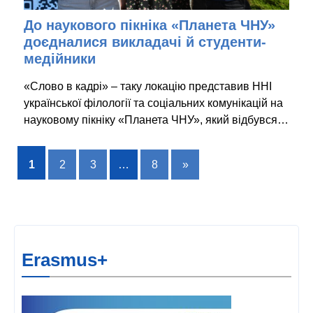
До наукового пікніка «Планета ЧНУ»
доєдналися викладачі й студенти-
медійники
«Слово в кадрі» – таку локацію представив ННІ
української філології та соціальних комунікацій на
науковому пікніку «Планета ЧНУ», який відбувся…
1
2
3
…
8
»
Erasmus+