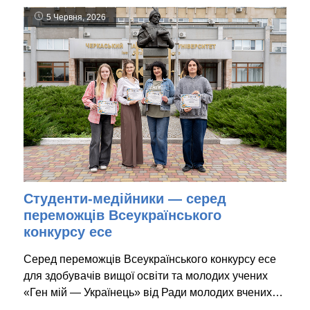
5 Червня, 2026
Студенти-медійники — серед
переможців Всеукраїнського
конкурсу есе
Серед переможців Всеукраїнського конкурсу есе
для здобувачів вищої освіти та молодих учених
«Ген мій — Українець» від Ради молодих вчених…