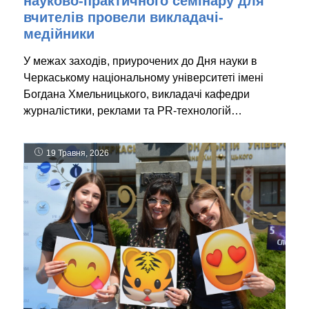
науково-практичного семінару для
вчителів провели викладачі-
медійники
У межах заходів, приурочених до Дня науки в
Черкаському національному університеті імені
Богдана Хмельницького, викладачі кафедри
журналістики, реклами та PR-технологій…
19 Травня, 2026