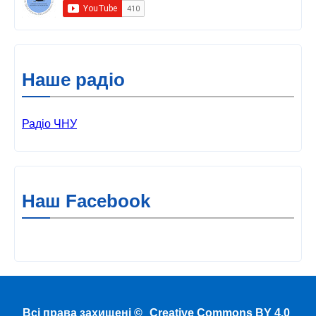
Наше радіо
Радіо ЧНУ
Наш Facebook
Всі права захищені ©
Creative Commons BY 4.0