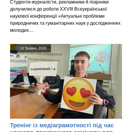
Студенти-журналісти, рекламники й піарники
долучилися до роботи XХVIІІ Всеукраїнської
наукової конференції «Актуальні проблеми
природничих та гуманітарних наук у дослідженнях
молодих…
19 Травня, 2026
Тренінг із медіаграмотності під час