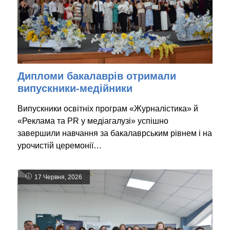
Дипломи бакалаврів отримали
випускники-медійники
Випускники освітніх програм «Журналістика» й
«Реклама та PR у медіагалузі» успішно
завершили навчання за бакалаврським рівнем і на
урочистій церемонії…
17 Червня, 2026