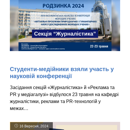
Студенти-медійники взяли участь у
науковій конференції
Засідання секцій «Журналістика» й «Реклама та
PR у медіагалузі» відбулося 23 травня на кафедрі
журналістики, реклами та PR-технологій у
межах…
16 Вересня, 2024