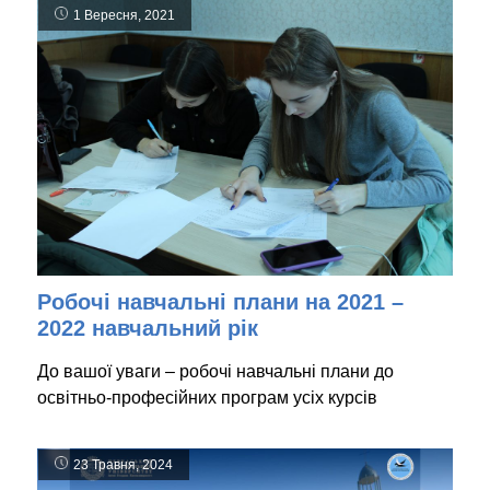
1 Вересня, 2021
Робочі навчальні плани на 2021 –
2022 навчальний рік
До вашої уваги – робочі навчальні плани до
освітньо-професійних програм усіх курсів
23 Травня, 2024