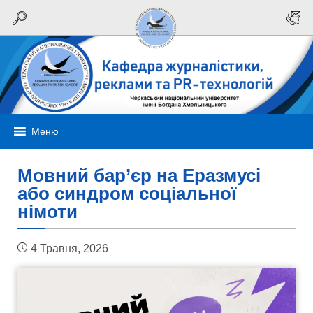
Меню
Мовний бар’єр на Еразмусі
або синдром соціальної
німоти
4 Травня, 2026