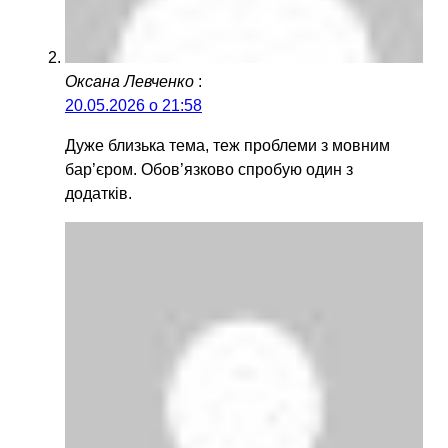
Оксана Левченко
:
20.05.2026 о 21:58
Дуже близька тема, теж проблеми з мовним
бар’єром. Обов’язково спробую один з
додатків.