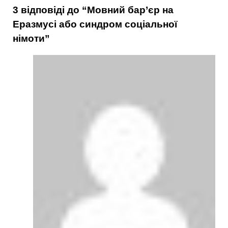
3 відповіді до “Мовний бар’єр на
Еразмусі або синдром соціальної
німоти”