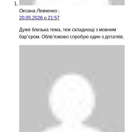
Оксана Левченко
:
20.05.2026 о 21:57
Дуже близька тема, теж складнощі з мовним
бар’єром. Облв’язково спробую один з дотатків.