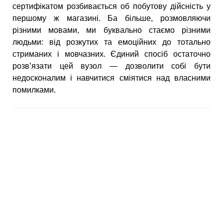
сертифікатом розбивається об побутову дійсність у
першому ж магазині. Ба більше, розмовляючи
різними мовами, ми буквально стаємо різними
людьми: від розкутих та емоційних до тотально
стриманих і мовчазних. Єдиний спосіб остаточно
розв’язати цей вузол — дозволити собі бути
недосконалим і навчитися сміятися над власними
помилками.