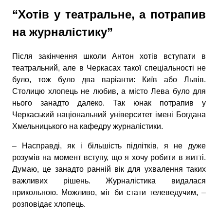
“Хотів у театральне, а потрапив
на журналістику”
Після закінчення школи Антон хотів вступати в
театральний, але в Черкасах такої спеціальності не
було, тож було два варіанти: Київ або Львів.
Столицю хлопець не любив, а місто Лева було для
нього занадто далеко. Так юнак потрапив у
Черкаський національний університет імені Богдана
Хмельницького на кафедру журналістики.
– Насправді, як і більшість підлітків, я не дуже
розумів на момент вступу, що я хочу робити в житті.
Думаю, це занадто ранній вік для ухвалення таких
важливих рішень. Журналістика видалася
прикольною. Можливо, міг би стати телеведучим, –
розповідає хлопець.