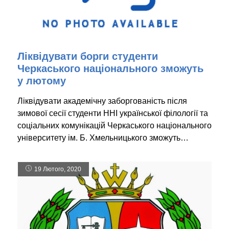
Ліквідувати борги студенти
Черкаського національного зможуть
у лютому
Ліквідувати академічну заборгованість після
зимової сесії студенти ННІ української філології та
соціальних комунікацій Черкаського національного
університету ім. Б. Хмельницького зможуть…
19 Лютого, 2020