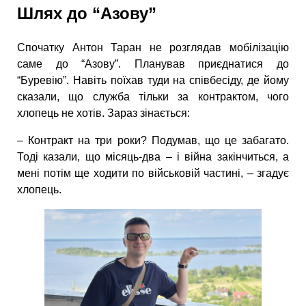
Шлях до “Азову”
Спочатку Антон Таран не розглядав мобілізацію
саме до “Азову”. Планував приєднатися до
“Буревію”. Навіть поїхав туди на співбесіду, де йому
сказали, що служба тільки за контрактом, чого
хлопець не хотів. Зараз зінається:
– Контракт на три роки? Подумав, що це забагато.
Тоді казали, що місяць-два – і війна закінчиться, а
мені потім ще ходити по військовій частині, – згадує
хлопець.