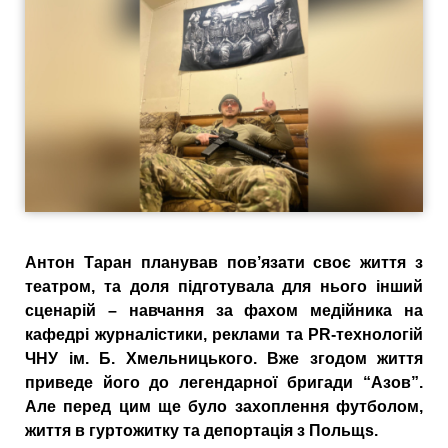
Антон Таран планував пов’язати своє життя з
театром, та доля підготувала для нього інший
сценарій – навчання за фахом медійника на
кафедрі журналістики, реклами та PR-технологій
ЧНУ ім. Б. Хмельницького. Вже згодом життя
приведе його до легендарної бригади “Азов”.
Але перед цим ще було захоплення футболом,
життя в гуртожитку та депортація з Польщs.