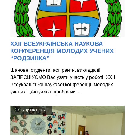
ХХІІ ВСЕУКРАЇНСЬКА НАУКОВА
КОНФЕРЕНЦІЯ МОЛОДИХ УЧЕНИХ
“РОДЗИНКА”
Шановні студенти, аспіранти, викладачі!
ЗАПРОШУЄМО Вас узяти участь у роботі XХІІ
Всеукраїнської наукової конференції молодих
учених „Актуальні проблеми…
22 Травня, 2023