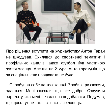
Про рішення вступити на журналістику Антон Таран
не шкодував. Схилявся до спортивної тематики і
профільних каналів, адже футбол був частиною
життя хлопця. Але ще на 2 курсі Антон зрозумів, що
за спеціальністю працювати не буде.
– Спробував себе на телеканалі. Зробив три сюжети,
здається. Мені сказали, що все добре. Озвучили
зарплату, яка мені не сильно сподобалася. Подумав,
що щось тут не так, – зізнається хлопець.