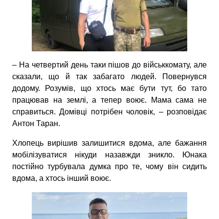
– На четвертий день таки пішов до військкомату, але
сказали, що й так забагато людей. Повернувся
додому. Розумів, що хтось має бути тут, бо тато
працював на землі, а тепер воює. Мама сама не
справиться. Домівці потрібен чоловік, – розповідає
Антон Таран.
Хлопець вирішив залишитися вдома, але бажання
мобілізуватися нікуди назавжди зникло. Юнака
постійно турбувала думка про те, чому він сидить
вдома, а хтось інший воює.