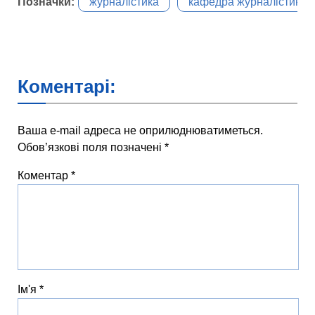
Позначки:
журналістика
кафедра журналістики
Коментарі:
Ваша e-mail адреса не оприлюднюватиметься.
Обов’язкові поля позначені
*
Коментар
*
Ім'я
*