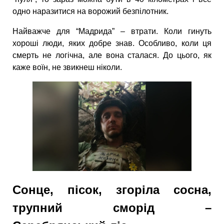
одно наразитися на ворожий безпілотник.
Найважче для “Мадрида” – втрати. Коли гинуть
хороші люди, яких добре знав. Особливо, коли ця
смерть не логічна, але вона сталася. До цього, як
каже воїн, не звикнеш ніколи.
Сонце, пісок, згоріла сосна,
трупний сморід –