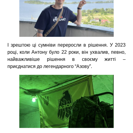
І зрештою ці сумніви переросли в рішення. У 2023
році, коли Антону було 22 роки, він ухвалив, певно,
найважливіше рішення в своєму житті –
приєднатися до легендарного “Азову”.