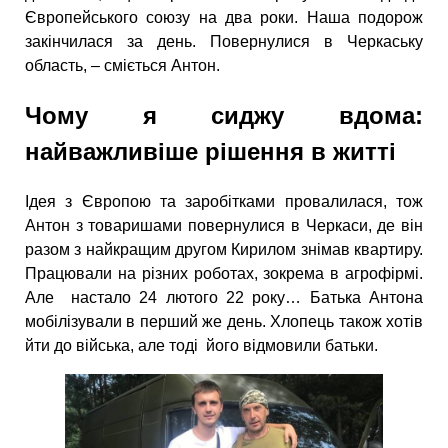
Європейського союзу на два роки. Наша подорож
закінчилася за день. Повернулися в Черкаську
область, – сміється Антон.
Чому я сиджу вдома:
найважливіше рішення в житті
Ідея з Європою та заробітками провалилася, тож
Антон з товаришами повернулися в Черкаси, де він
разом з найкращим другом Кирилом знімав квартиру.
Працювали на різних роботах, зокрема в агрофірмі.
Але настало 24 лютого 22 року… Батька Антона
мобілізували в перший же день. Хлопець також хотів
йти до війська, але тоді його відмовили батьки.