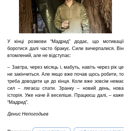
У кінці розмови “Мадрид” додає, що мотивації
боротися далі часто бракує. Сили вичерпалися. Він
втомлений, але не відступає:
– Завтра, через місяць і, мабуть, навіть через рік це
не закінчиться. Але якщо вже почав щось робити, то
треба доводити це до кінця. Коли вже зовсім немає
сил – лягаєш спати. Зранку – новий день, нова
історія. Уже наче й веселіше. Працюєш далі, – каже
“Мадрид”.
Денис Непогодьев