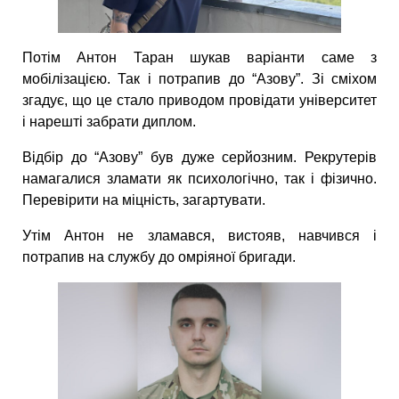
Потім Антон Таран шукав варіанти саме з
мобілізацією. Так і потрапив до “Азову”. Зі сміхом
згадує, що це стало приводом провідати університет
і нарешті забрати диплом.
Відбір до “Азову” був дуже серйозним. Рекрутерів
намагалися зламати як психологічно, так і фізично.
Перевірити на міцність, загартувати.
Утім Антон не зламався, вистояв, навчився і
потрапив на службу до омріяної бригади.