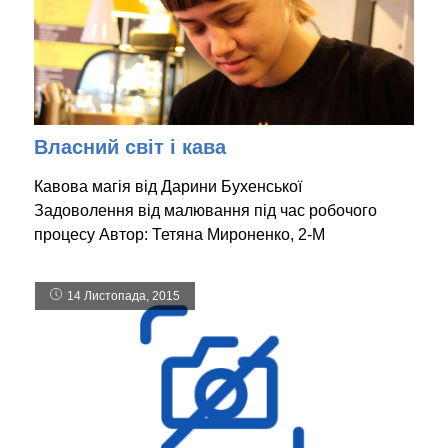
Власний світ і кава
Кавова магія від Дарини Бухенської
Задоволення від малювання під час робочого
процесу Автор: Тетяна Мироненко, 2-М
14 Листопада, 2015